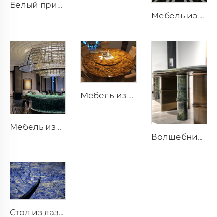
Белый природный пористый травертиновый каменный лист из Гуанси
Мебель из боливийского голубого камня, каменные резные изделия
Мебель из тигрового глаза, каменные произведения искусства
Мебель из зелёного флюорита, каменные украшения
Волшебник страны Оз, каменная мебель, каменный дизайн, каменный стол
Стол из лазурита, стол из камня с каменным дизайном, обеденный стол из камня, каменная мебель