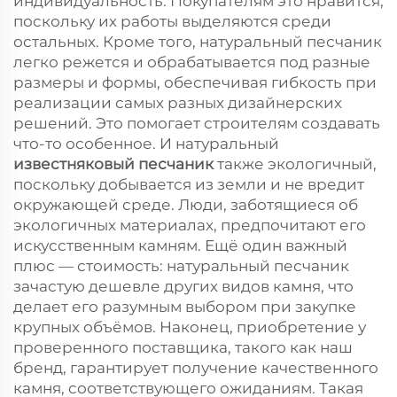
индивидуальность. Покупателям это нравится,
поскольку их работы выделяются среди
остальных. Кроме того, натуральный песчаник
легко режется и обрабатывается под разные
размеры и формы, обеспечивая гибкость при
реализации самых разных дизайнерских
решений. Это помогает строителям создавать
что-то особенное. И натуральный
известняковый песчаник
также экологичный,
поскольку добывается из земли и не вредит
окружающей среде. Люди, заботящиеся об
экологичных материалах, предпочитают его
искусственным камням. Ещё один важный
плюс — стоимость: натуральный песчаник
зачастую дешевле других видов камня, что
делает его разумным выбором при закупке
крупных объёмов. Наконец, приобретение у
проверенного поставщика, такого как наш
бренд, гарантирует получение качественного
камня, соответствующего ожиданиям. Такая