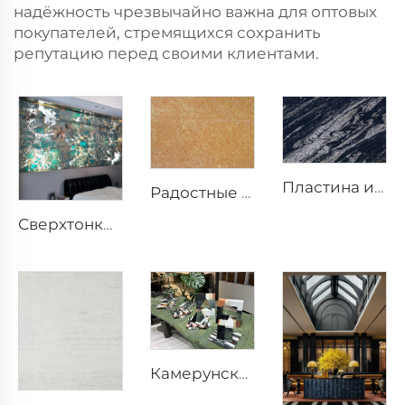
надёжность чрезвычайно важна для оптовых
покупателей, стремящихся сохранить
репутацию перед своими клиентами.
Пластина из натурального черного кварцита Manhattan Black
Радостные песни ракушек, природный известняк с уникальными особенностями, плита
Сверхтонкий камень
Камерунская мозаичная шкатулка из камня, изделия из камня, произведения искусства из камня, каменные украшения