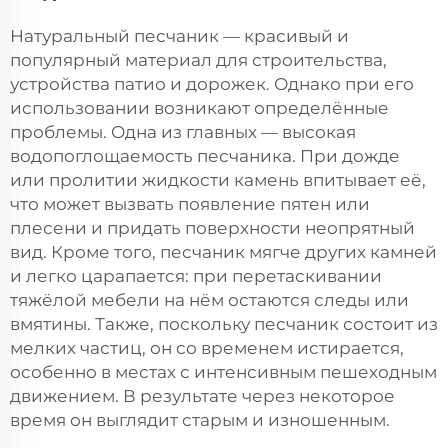
Натуральный песчаник — красивый и
популярный материал для строительства,
устройства патио и дорожек. Однако при его
использовании возникают определённые
проблемы. Одна из главных — высокая
водопоглощаемость песчаника. При дожде
или пролитии жидкости камень впитывает её,
что может вызвать появление пятен или
плесени и придать поверхности неопрятный
вид. Кроме того, песчаник мягче других камней
и легко царапается: при перетаскивании
тяжёлой мебели на нём остаются следы или
вмятины. Также, поскольку песчаник состоит из
мелких частиц, он со временем истирается,
особенно в местах с интенсивным пешеходным
движением. В результате через некоторое
время он выглядит старым и изношенным.