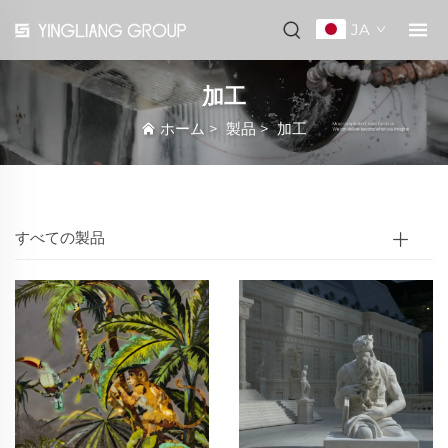
JA
加工
ホーム
>
製品
>
加工
すべての製品