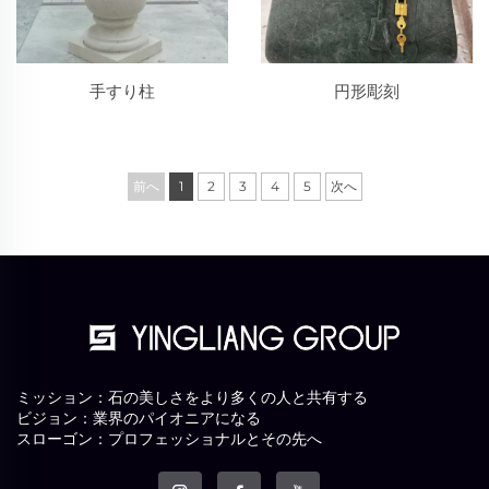
手すり柱
円形彫刻
前へ
1
2
3
4
5
次へ
ミッション：石の美しさをより多くの人と共有する
ビジョン：業界のパイオニアになる
スローゴン：プロフェッショナルとその先へ