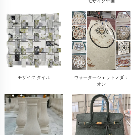
モザイク壁画
モザイク タイル
ウォータージェットメダリ
オン