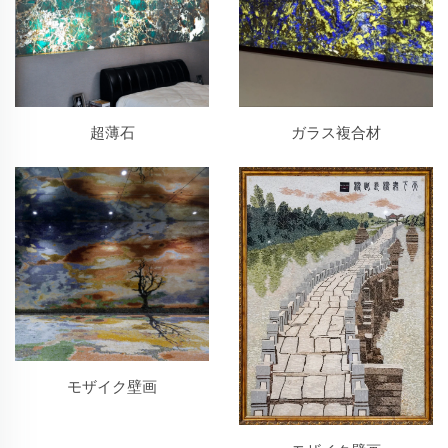
超薄石
ガラス複合材
モザイク壁画