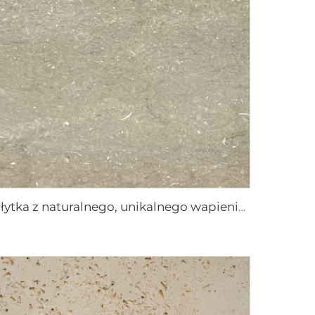
Płytka z naturalnego, unikalnego wapienia Village Green