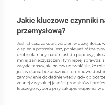
Jakie kluczowe czynniki n
przemysłową?
Jeśli chcesz zakupić wapień w dużej ilości, 
wapienia potrzebujesz, ponieważ różne typ
drobnołamany, natomiast do poprawy jakości
mniej zanieczyszczeń i tym lepiej sprawdzi 
zwykle tańszy, ale należy upewnić się, że mi
jest w stanie bezpiecznie i terminowo dos
zamówienie dokładnie wtedy, gdy go potrzeb
znanej z wysokiej jakości produktów i profe
lepszego wyboru przy zakupie wapienia w du