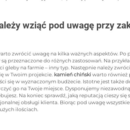
ależy wziąć pod uwagę przy zak
warto zwrócić uwagę na kilka ważnych aspektów. Po pie
y są przeznaczone do różnych zastosowań. Na przyk
 gleby na farmie – inny typ. Następnie należy zwróc
się w Twoim projekcie.
kamień chiński
warto również 
eści się w wyznaczonym budżecie. Istotne jest także do
tarczyć go na Twoje miejsce. Dysponujemy niezawodn
ujesz. Na koniec sprawdź, jaką reputacją cieszy się
sjonalnej obsługi klienta. Biorąc pod uwagę wszystki
żych ilościach.