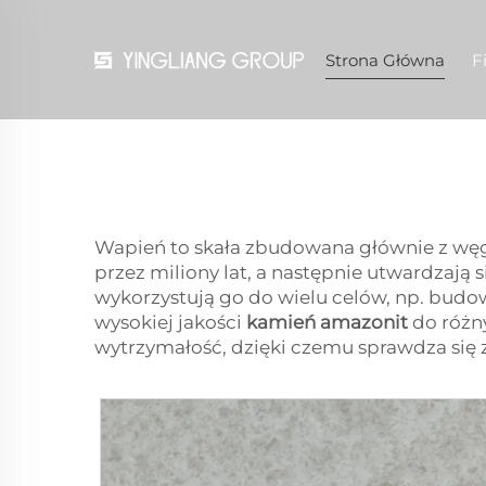
Strona Główna
F
Wapień to skała zbudowana głównie z węgl
przez miliony lat, a następnie utwardzają 
wykorzystują go do wielu celów, np. bud
wysokiej jakości
kamień amazonit
do różn
wytrzymałość, dzięki czemu sprawdza się