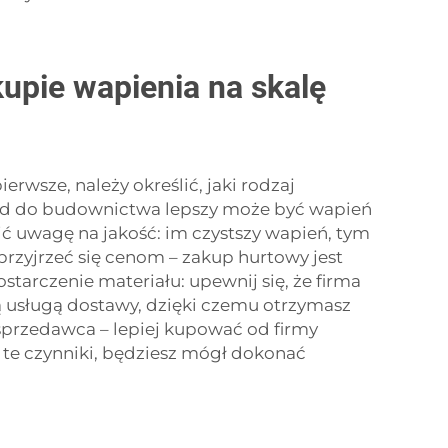
upie wapienia na skalę
rwsze, należy określić, jaki rodzaj
ład do budownictwa lepszy może być wapień
ić uwagę na jakość: im czystszy wapień, tym
przyjrzeć się cenom – zakup hurtowy jest
starczenie materiału: upewnij się, że firma
ą usługą dostawy, dzięki czemu otrzymasz
 sprzedawca – lepiej kupować od firmy
e te czynniki, będziesz mógł dokonać