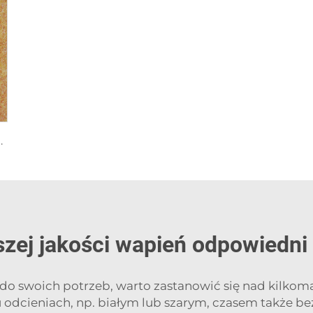
ienia Joyful Shell Songs
zej jakości wapień odpowiedni
o swoich potrzeb, warto zastanowić się nad kilkoma 
 odcieniach, np. białym lub szarym, czasem także 