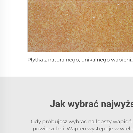
Płytka z naturalnego, unikalnego wap
Jak wybrać najwyżs
Gdy próbujesz wybrać najlepszy wapień d
powierzchni. Wapień występuje w wielu