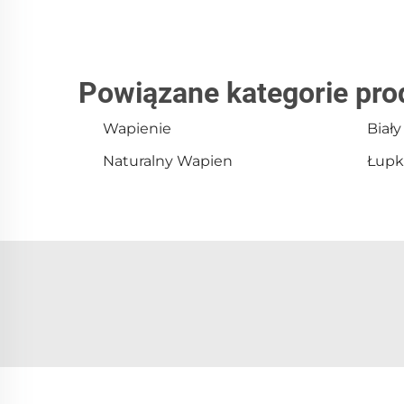
Powiązane kategorie pr
Wapienie
Biał
Naturalny Wapien
Łupk