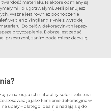
 twardość materiału. Niektóre odmiany są
zymałymi i długotrwałymi. Jeśli planujesz
dych. Ważne jest również pochodzenie
mień
wapień z Yingliang słynie z wysokiej
materiału. Do celów dekoracyjnych lepszy
psze przyczepienie. Dobrze jest zadać
snej przestrzeni, zanim podejmiesz decyzję.
nia?
z naturą, a ich naturalny kolor i tekstura
kże stosować je jako kamienie dekoracyjne w
ne upały – dlatego idealnie nadają się do