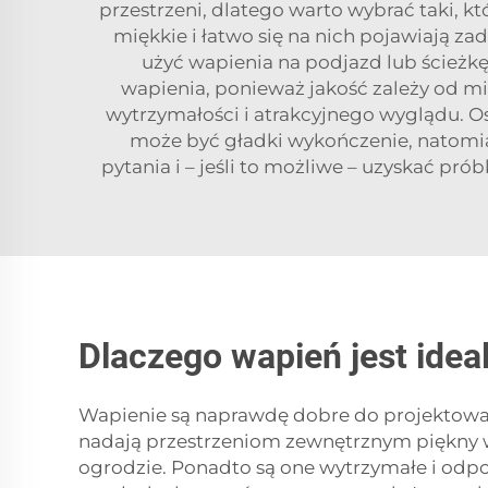
przestrzeni, dlatego warto wybrać taki,
miękkie i łatwo się na nich pojawiają za
użyć wapienia na podjazd lub ścieżk
wapienia, ponieważ jakość zależy od m
wytrzymałości i atrakcyjnego wyglądu. O
może być gładki wykończenie, natomia
pytania i – jeśli to możliwe – uzyskać pró
Dlaczego wapień jest ide
Wapienie są naprawdę dobre do projektowani
nadają przestrzeniom zewnętrznym piękny wy
ogrodzie. Ponadto są one wytrzymałe i odpor