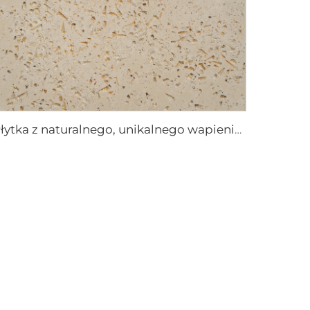
Płytka z naturalnego, unikalnego wapienia Secret Conch Realm