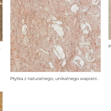
wapienia Jurassic Brown
Płytka z naturalnego, unikalnego wapienia Oysterfossil Pink