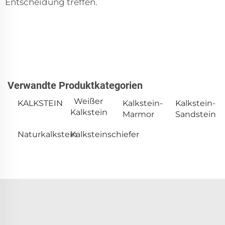
Entscheidung treffen.
Verwandte Produktkategorien
Weißer
KALKSTEIN
Kalkstein-
Kalkstein-
Kalkstein
Marmor
Sandstein
Naturkalkstein
Kalksteinschiefer