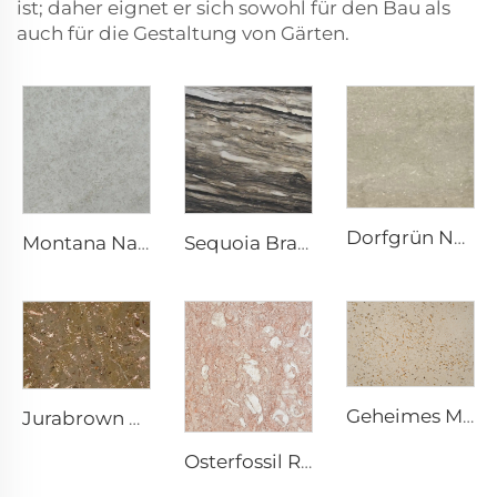
ist; daher eignet er sich sowohl für den Bau als
auch für die Gestaltung von Gärten.
Dorfgrün Natürliche Einzigartige Merkmale Kalksteinscheibe
Montana Natürliche Einzigartige Merkmale Kalksteinscheibe
Sequoia Braun Natürlicher Kalkstein Steinplatte
Geheimes Muschelreich Natürliche Einzigartige Merkmale Kalksteinscheibe
Jurabrown Natürliche Einzigartige Merkmale Kalksteinscheibe
Osterfossil Rosa Natürliche Einzigartige Merkmale Kalksteinscheibe