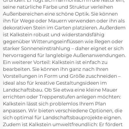
Gründen. Er fügt sich harmonisch in die Natur ein;
seine natürliche Farbe und Struktur verleihen
Außenbereichen eine schöne Optik. Sie können
ihn für Wege oder Mauern verwenden oder ihn als
dekorativen Stein im Garten platzieren. Außerdem
ist Kalkstein robust und widerstandsfähig
gegenüber Witterungseinflüssen wie Regen oder
starker Sonneneinstrahlung – daher eignet er sich
hervorragend für langlebige Außenanwendungen.
Ein weiterer Vorteil: Kalkstein ist einfach zu
bearbeiten. Sie können ihn ganz nach Ihren
Vorstellungen in Form und Größe zuschneiden –
ideal also für kreative Gestaltungsideen im
Landschaftsbau. Ob Sie etwa eine kleine Mauer
errichten oder Treppenstufen anlegen möchten:
Kalkstein lässt sich problemlos Ihrem Plan
anpassen. Wir bieten verschiedene Optionen, die
sich optimal für Landschaftsbauprojekte eignen.
Zudem ist Kalkstein umweltfreundlich: Er fördert