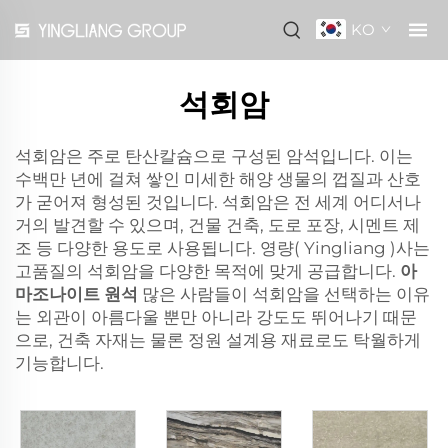
KO
석회암
석회암은 주로 탄산칼슘으로 구성된 암석입니다. 이는
수백만 년에 걸쳐 쌓인 미세한 해양 생물의 껍질과 산호
가 굳어져 형성된 것입니다. 석회암은 전 세계 어디서나
거의 발견할 수 있으며, 건물 건축, 도로 포장, 시멘트 제
조 등 다양한 용도로 사용됩니다. 영량( Yingliang )사는
고품질의 석회암을 다양한 목적에 맞게 공급합니다.
아
마조나이트 원석
많은 사람들이 석회암을 선택하는 이유
는 외관이 아름다울 뿐만 아니라 강도도 뛰어나기 때문
으로, 건축 자재는 물론 정원 설계용 재료로도 탁월하게
기능합니다.