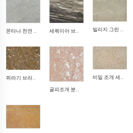
빌리지 그린 천연 특징 라임스톤 슬랩
몬타나 천연 특징 라임스톤 슬랩
세쿼이아 브라운 천연 석회암 스톤 슬랩
비밀 조개 세계 천연 특징 라임스톤 슬랩
쥐라기 브라운 천연 특징 라임스톤 슬랩
굴피조개 분홍 천연 특징 라임스톤 슬랩