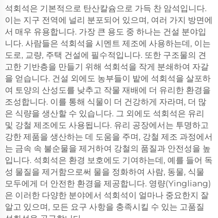
석회석은 기본적으로 탄산칼슘으로 가득 찬 암석입니다.
이는 지구 전역에 널리 분포되어 있으며, 여러 가지 방면에
서 매우 유용합니다. 가장 큰 용도 중 하나는 건설 분야입
니다. 사람들은 석회석을 시멘트 제조에 사용하는데, 이는
도로, 교량, 주택 건설에 필수적입니다. 또한 구조물의 견
고한 기반층을 만들기 위해 석회석을 작게 분쇄하여 자갈
을 얻습니다. 건설 외에도 농부들이 밭에 석회석을 살포하
여 토양의 산성도를 낮추고 작물 재배에 더 유리한 환경을
조성합니다. 이를 통해 식물이 더 건강하게 자라며, 더 많
은 식량을 생산할 수 있습니다. 그 외에도 석회석은 유리
및 강철 제조에도 사용됩니다. 유리 공장에서는 투명하고
강한 제품을 생산하는 데 도움을 주며, 강철 제조 과정에서
는 금속 속 불순물을 제거하여 강철의 품질과 안전성을 높
입니다. 석회석은 환경 보호에도 기여하는데, 예를 들어 독
성 물질을 제거함으로써 물을 정화하여 사람, 동물, 식물
모두에게 더 안전한 환경을 제공합니다. 영량(Yingliang)
은 이러한 다양한 분야에서 석회석이 얼마나 중요한지 잘
알고 있으며, 모든 요구 사항을 충족시킬 수 있는 고품질