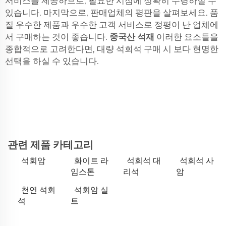
서비스를 제공하므로, 필요한 시점에 정확히 수령하실 수
있습니다. 마지막으로, 판매업체의 평판을 살펴보세요. 품
질 우수한 제품과 우수한 고객 서비스로 정평이 난 업체에
서 구매하는 것이 좋습니다.
중국산 석재
이러한 요소들을
종합적으로 고려한다면, 대량 석회석 구매 시 보다 현명한
선택을 하실 수 있습니다.
관련 제품 카테고리
석회암
화이트 라
석회석 대
석회석 사
임스톤
리석
암
천연 석회
석회암 실
석
트