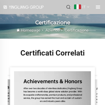
IT
Certificazione
Homepage
>
Azienda
>
Certificazione
Certificati Correlati