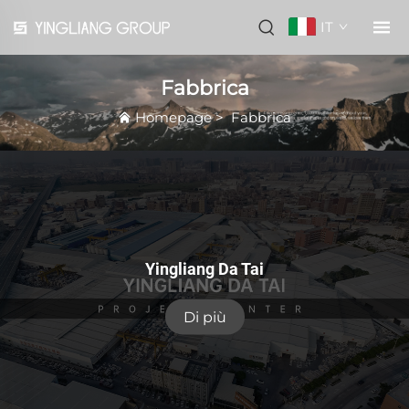
IT
Fabbrica
Homepage
>
Fabbrica
Yingliang Da Tai
Di più