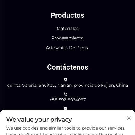
Productos
Materiales
Procesamiento
Artesanías De Piedra
Contáctenos
quinta Galería, Shuitou, Nan'an, provincia de Fujian, China
+86-592 6024097
[email protected]
We value your privacy
We use cookies and similar tools to provide our services.
Enviar
If you don't want to accept all cookies, click Personalize