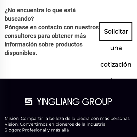
¿No encuentra lo que está
buscando?
Póngase en contacto con nuestros
Solicitar
consultores para obtener más
información sobre productos
una
disponibles.
cotización
ahora
Misión: Compartir la belleza de la piedra con más personas.
Visión: Convertirnos en pioneros de la industria
Slogon: Profesional y más allá