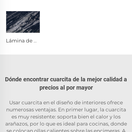
Lámina de piedra exótica de cuarcita natural Manhattan Black
Dónde encontrar cuarcita de la mejor calidad a
precios al por mayor
Usar cuarcita en el diseño de interiores ofrece
numerosas ventajas. En primer lugar, la cuarcita
es muy resistente: soporta bien el calor y los
arañazos, por lo que es ideal para cocinas, donde
se colocan ollas calientes sobre las encimeras. A