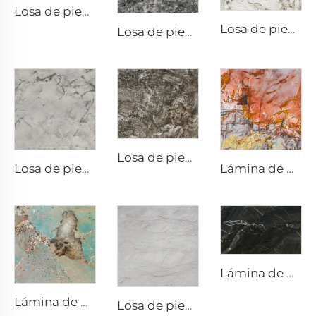
Losa de piedra exótica de cuarcita natural Blue Fusion
Losa de piedra exótica de cuarcita natural Pantagonia
Losa de piedra exótica de cuarcita natural Azul Blue
Losa de piedra exótica de cuarcita natural Kayrus
Losa de piedra exótica de cuarcita natural Root Grey
Lámina de piedra exótica de cuarcita natural Cosmopolitan
Lámina de piedra exótica de cuarcita natural Black Storm
Lámina de piedra exótica de cuarcita natural Amazonite
Losa de piedra exótica de cuarcita natural Charme