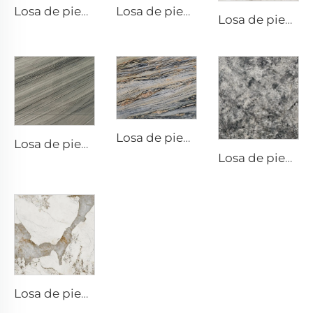
Losa de piedra exótica de cuarcita natural Platinus
Losa de piedra exótica de cuarcita natural fusión roja
Losa de piedra exótica de cuarcita natural Elmard Jade
Losa de piedra exótica de cuarcita natural Blue Fusion
Losa de piedra exótica de cuarcita natural New Horizon
Losa de piedra exótica de cuarcita natural Azul Blue
Losa de piedra exótica de cuarcita natural Pantagonia