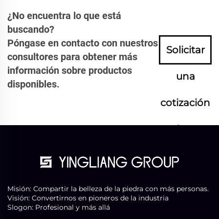
¿No encuentra lo que está
buscando?
Póngase en contacto con nuestros
Solicitar
consultores para obtener más
información sobre productos
una
disponibles.
cotización
ahora
Misión: Compartir la belleza de la piedra con más personas.
Visión: Convertirnos en pioneros de la industria
Slogon: Profesional y más allá