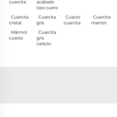
cuarcita
acabado
tipo cuero
Cuarcita
Cuarcita
Cuarzo
Cuarcita
cristal
gris
cuarcita
marrón
Mármol
Cuarcita
cuarzo
gris
carbón