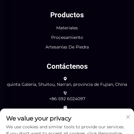
Productos
Materiales
Procesamiento
Artesanías De Piedra
Contáctenos
quinta Galería, Shuitou, Nan'an, provincia de Fujian, China
+86-592 6024097
[email protected]
We value your privacy
We use cookies and similar tools to provide our services.
Enviar
If you don't want to accept all cookies, click Personalize