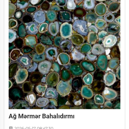
Ağ Mərmər Bahalıdırmı
2026-05-17 08:47:30