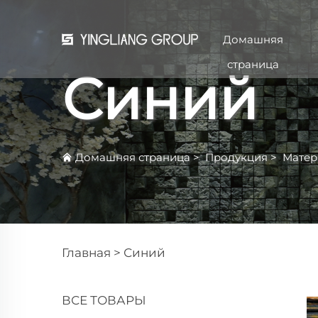
Домашняя
страница
Синий
Домашняя страница
>
Продукция
>
Матер
Главная >
Синий
ВСЕ ТОВАРЫ