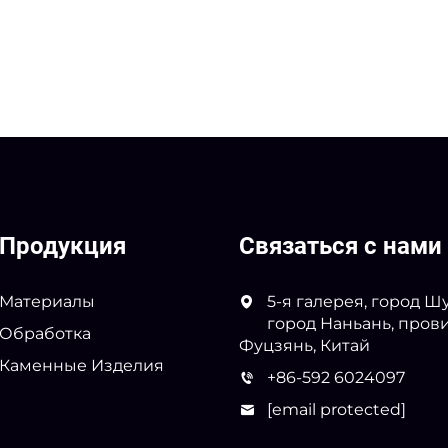
Продукция
Связаться с нами
Материалы
5-я галерея, город Шу
город Наньань, пров
Обработка
Фуцзянь, Китай
Каменные Изделия
+86-592 6024097
[email protected]