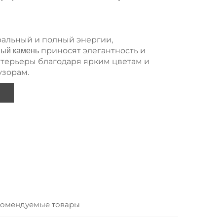
ральный и полный энергии,
приносят элегантность и
ный камень
нтерьеры благодаря ярким цветам и
узорам.
омендуемые товары