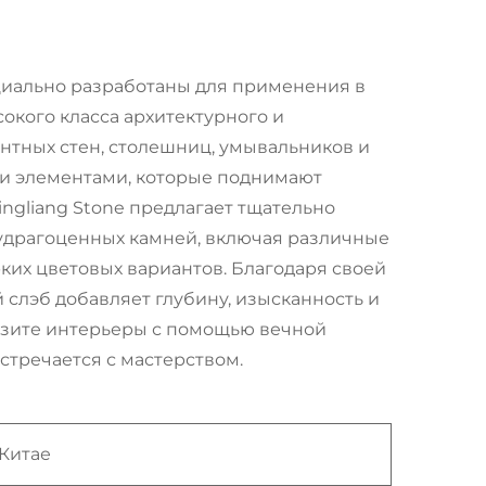
циально разработаны для применения в
окого класса архитектурного и
ентных стен, столешниц, умывальников и
ми элементами, которые поднимают
ngliang Stone предлагает тщательно
удрагоценных камней, включая различные
ярких цветовых вариантов. Благодаря своей
 слэб добавляет глубину, изысканность и
азите интерьеры с помощью вечной
стречается с мастерством.
Китае