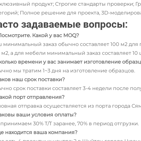
клюзивный продукт; Строгие стандарты проверки; Г
егорий; Полное решение для проекта, 3D-моделиров
асто задаваемые вопросы:
- Посмотрите. Какой у вас MOQ?
 минимальный заказ обычно составляет 100 м2 для пл
 м2, а для мебели минимальный заказ составляет 10 
Сколько времени у вас занимает изготовление образ
чно мы тратим 1~3 дня на изготовление образцов.
Каков наш срок поставки?
чно срок поставки составляет 3-4 недели после пол
Какой порт отправления?
овная отправка осуществляется из порта города Ся
Каковы ваши условия оплаты?
принимаем 30% T/T заранее, 70% в период отгрузки.
Где находится ваша компания?