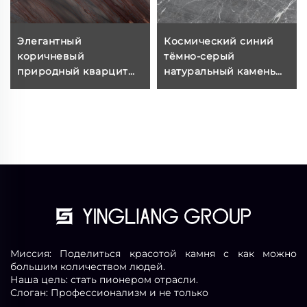
Элегантный
Космический синий
коричневый
тёмно-серый
природный кварцит
натуральный камень
экзотический камень
мрамор с
переплетёнными
белыми трещинами-
прожилками
Миссия: Поделиться красотой камня с как можно
большим количеством людей.
Наша цель: стать пионером отрасли.
Слоган: Профессионализм и не только