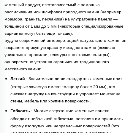
каменный продукт, изготавливаемый с помощью
распиливания или шлифовки природного камня (например,
мрамора, гранита, песчаника) на ультратонкие панели —
толщиной от 1 мм до 3 мм (некоторые специализированные
варианты могут быть ещё тоньше).
Будучи современной интерпретацией натурального камня, он
сохраняет присущую красоту исходного камня (включая
уникальные прожилки, текстуры и цветовые палитры),
одновременно устраняя ограничения традиционного
массивного камня:
Легкий
: Значительно легче стандартных каменных плит
(которые зачастую имеют толщину более 20 мм), что
снижает нагрузку на конструкции и упрощает монтаж на
стены, мебель или хрупкие поверхности.
Гибкость
: Многие сверхтонкие каменные панели
обладают небольшой гибкостью, позволяя им принимать
форму изогнутых или неправильных поверхностей (это