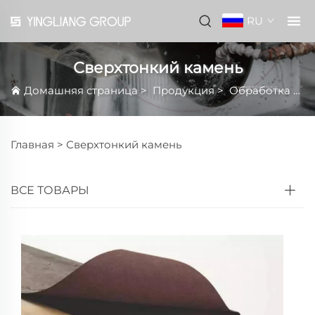
RU
Сверхтонкий камень
Домашняя страница
>
Продукция
>
Обработка
>
С
Главная >
Сверхтонкий камень
ВСЕ ТОВАРЫ