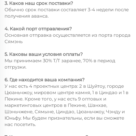
3. Каков наш срок поставки?
Обычно срок поставки составляет 3-4 недели после
получения аванса.
4. Какой порт отправления?
Основная отправка осуществляется из порта города
Сямэнь
5. Каковы ваши условия оплаты?
Мы принимаем 30% T/T заранее, 70% в период
отгрузки.
6. Где находится ваша компания?
У нас есть 4 проектных центра: 2 в Шуйтоу, городе
Цюаньчжоу, мировом центре камня, 1 в Циндао и 1 в
Пекине. Кроме того, у нас есть 9 оптовых и
маркетинговых центров в Пекине, Шанхае,
Шэньчжене, Сямыне, Циндао, Цюаньчжоу, Чэнду и
Юньфу. Мы будем признательны, если вы сможете
нас посетить.