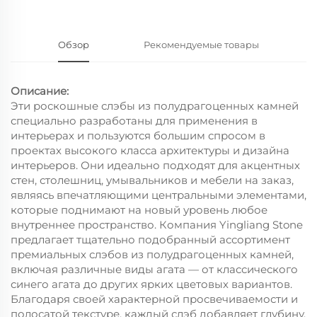
Обзор
Рекомендуемые товары
Описание:
Эти роскошные слэбы из полудрагоценных камней
специально разработаны для применения в
интерьерах и пользуются большим спросом в
проектах высокого класса архитектуры и дизайна
интерьеров. Они идеально подходят для акцентных
стен, столешниц, умывальников и мебели на заказ,
являясь впечатляющими центральными элементами,
которые поднимают на новый уровень любое
внутреннее пространство. Компания Yingliang Stone
предлагает тщательно подобранный ассортимент
премиальных слэбов из полудрагоценных камней,
включая различные виды агата — от классического
синего агата до других ярких цветовых вариантов.
Благодаря своей характерной просвечиваемости и
полосатой текстуре, каждый слэб добавляет глубину,