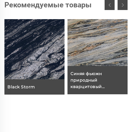
Рекомендуемые товары
Синяя фьюжн
природный
кварцитовый
Black Storm
экзотический камень