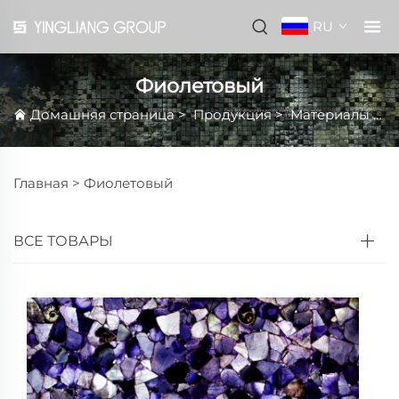
RU
Фиолетовый
Домашняя страница
>
Продукция
>
Материалы
>
П
Главная >
Фиолетовый
ВСЕ ТОВАРЫ