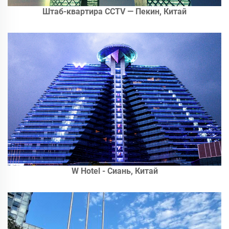
Штаб-квартира CCTV — Пекин, Китай
W Hotel - Сиань, Китай