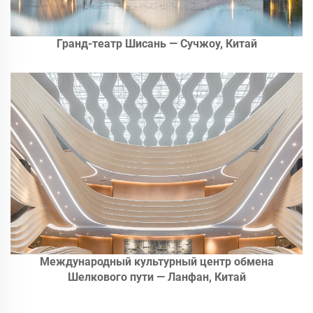
Гранд-театр Шисань — Сучжоу, Китай
Международный культурный центр обмена
Шелкового пути — Ланфан, Китай