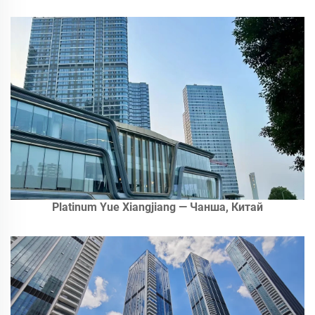
Platinum Yue Xiangjiang — Чанша, Китай