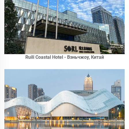
Ruili Coastal Hotel - Вэньчжоу, Китай