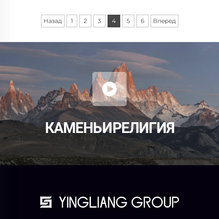
Назад
1
2
3
4
5
6
Вперед
КАМЕНЬ И РЕЛИГИЯ