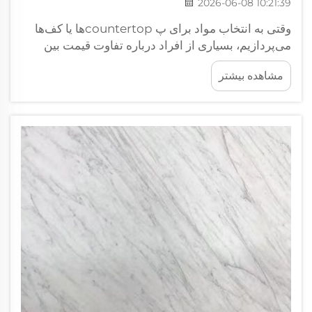
2026-06-08 10:21:39
وقتی به انتخاب مواد برای پ countertopها یا کف‌ها
می‌پردازیم، بسیاری از افراد درباره تفاوت قیمت بین
کوارتزیت و گرانیت سؤال می‌کنند. هر دو سنگ بسیار
مشاهده بیشتر
محبوب هستند، اما قیمت‌ها و ویژگی‌های آن‌ها متفاوت
است. مقدمه: آیا کوارتزیت گزینه‌ای مقرون‌به‌صرفه و
مناسب است؟...