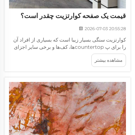
قیمت یک صفحه کوارتزیت چقدر است؟
2026-07-03 20:55:28
کوارتزیت سنگی بسیار زیبا است که بسیاری از افراد آن
را برای پ countertopها، کف‌ها و برخی سایر اجزای
خانه ترجیح می‌دهند. اگر قصد خرید یک صفحه کوارتزیت
مشاهده بیشتر
را دارید، شاید درباره قیمت آن فکر کنید. چگونه بهترین
پیشنهادها را پیدا کنیم؟ برای دریافت بهترین پیشنهادها
روی...