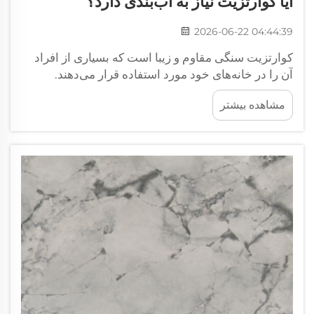
آیا کوارتزیت نیاز به آب‌بندی دارد؟
2026-06-22 04:44:39
کوارتزیت سنگی مقاوم و زیبا است که بسیاری از افراد
آن را در خانه‌های خود مورد استفاده قرار می‌دهند.
معمولاً برای پ countertopها، کف‌ها یا دیوارها به کار
مشاهده بیشتر
می‌رود. یکی از سؤالات رایج این است که آیا کوارتزیت
نیاز به آب‌بندی دارد یا خیر. جایی که بهترین محصول
آب‌بندی کوارتزیت را پیدا کنیم...