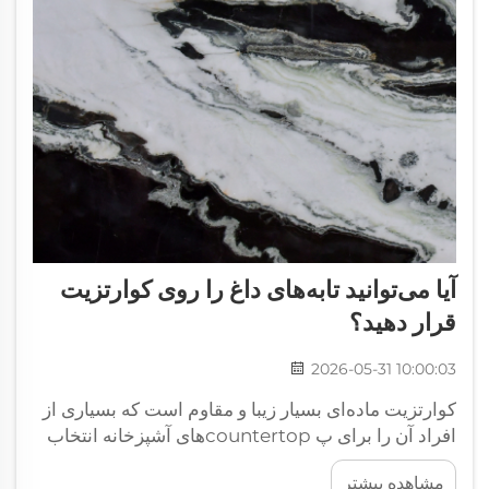
آیا می‌توانید تابه‌های داغ را روی کوارتزیت
قرار دهید؟
2026-05-31 10:00:03
کوارتزیت ماده‌ای بسیار زیبا و مقاوم است که بسیاری از
افراد آن را برای پ countertopهای آشپزخانه انتخاب
می‌کنند. ظاهر بسیار جذابی دارد، اما شاید دربارهٔ امکان
مشاهده بیشتر
قرار دادن مستقیم تابه‌های داغ روی آن سؤال کنید. پاسخ