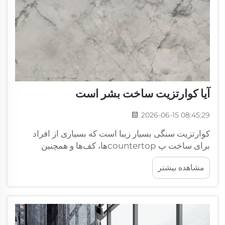
آیا کوارتزیت ساخت بشر است
2026-06-15 08:45:29
کوارتزیت سنگی بسیار زیبا است که بسیاری از افراد
برای ساخت پ countertopها، کف‌ها و همچنین
دیوارها از آن استفاده می‌کنند. مهم است بدانید که
مشاهده بیشتر
کوارتزیت یک سنگ مصنوعی نیست، بلکه سنگی طبیعی
است که از سنگ شنی در طول میلیون‌ها سال تشکیل
شده است. نحوه شناسایی اصلی بودن کوارتزیت...