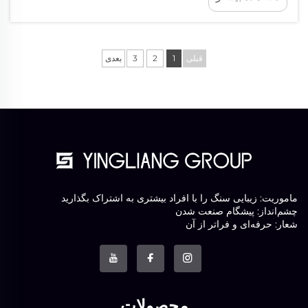
به این پرسش تا حدی پیچیده است. بهترین روش‌ها برای
استفاده از ظروف داغ در پ...
قبلی
1
2
3
بعدی
ماموریت: زیبایی سنگ را با افراد بیشتری به اشتراک بگذارید
چشم‌انداز: پیشگام صنعت شدن
شعار: حرفه‌ای و فراتر از آن
محصولات