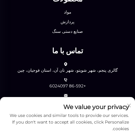
مواد
پردازش
صنایع دستی سنگ
تماس با ما
گالری پنجم، شهر شویتو، شهر نان آن، استان فوجیان، چین
+86-592 6024097
[email protected]
We value your privacy
We use cookies and similar tools to provide our services.
ارسال
If you don't want to accept all cookies, click Personalize
cookies.