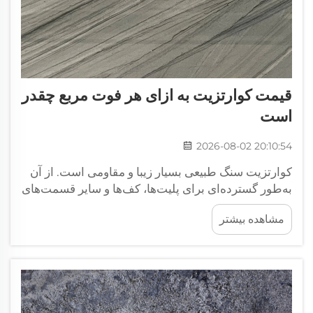
قیمت کوارتزیت به ازای هر فوت مربع چقدر
است
2026-08-02 20:10:54
کوارتزیت سنگ طبیعی بسیار زیبا و مقاومی است. از آن
به‌طور گسترده‌ای برای پلیت‌ها، کف‌ها و سایر قسمت‌های
خانه یا محل کار استفاده می‌شود. مردم کوارتزیت را
مشاهده بیشتر
دوست دارند، زیرا رنگ‌ها و الگوهای بسیار متنوعی دارد و
بنابراین در طراحی بسیار محبوب است. اما قیمت
کوارتزیت چقدر است؟...