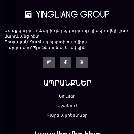
Առաքելություն՝ Քարի գեղեցկությունը կիսել ավելի շատ
մարդկանց հետ
Տեսլական՝ Դառնալ ոլորտի ռահվիրա
Կարգախոս՝ Պրոֆեսիոնալ և ավելին
ԱՊՐԱՆՔՆԵՐ
Նյութեր
Մշակում
Քարե արհեստներ