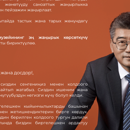
к жөнөтүүдү саноаттык жаңырлыкка
ын пейзажин жаңырлаат.
ытайда тастык жана тарых жөнүндөгү
музейининг эң жаңырык көрсөткүчү
тты бириктүүлөө.
жана досдор!,
сиздин сенгениңиз менен колдоого
 айтып жатабыз. Сиздин ишеним жана
үгүүбүздүн негизги күчү болуп келди.
ргелешкен кыйынчылыктарды башынан
нен жетишкендиктерин бирге көрдүк.
здин берилген колдоого тургун далили
тында биздин биргелешкен ардактуу