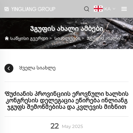
KA
Ჯგუფის ახალი ამბები
Საწყისი გვერდი
>
Სიახლეები
>
Ჯგუფის ახალი ამბები
Ყველა სიახლე
Ფუძიანის პროვინციის ეროვნული ხალხის
კონგრესის დელეგაცია ეწირება ინლიანგ
ჯგუფს შემოწმებისა და კვლევის მიზნით
22
May
2025