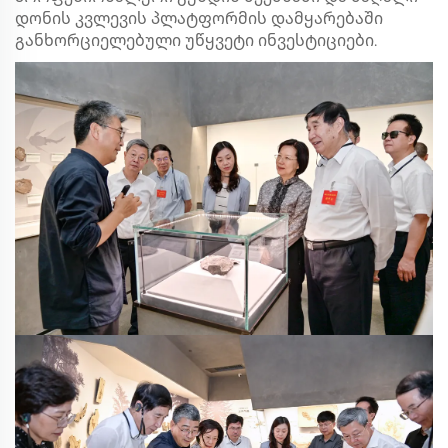
დონის კვლევის პლატფორმის დამყარებაში
განხორციელებული უწყვეტი ინვესტიციები.