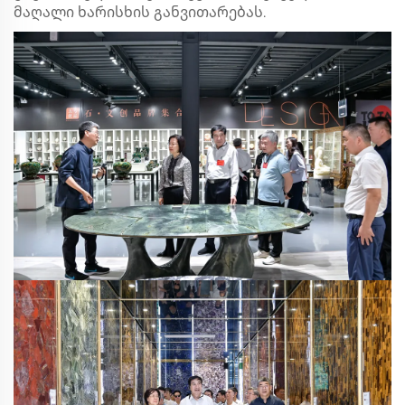
მაღალი ხარისხის განვითარებას.