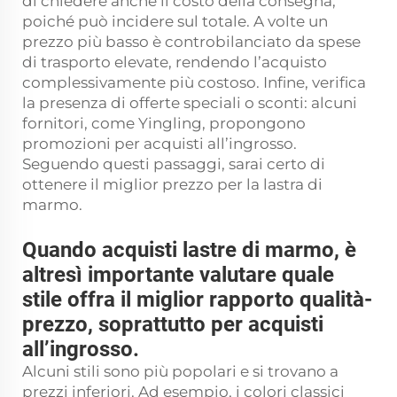
di chiedere anche il costo della consegna,
poiché può incidere sul totale. A volte un
prezzo più basso è controbilanciato da spese
di trasporto elevate, rendendo l’acquisto
complessivamente più costoso. Infine, verifica
la presenza di offerte speciali o sconti: alcuni
fornitori, come Yingling, propongono
promozioni per acquisti all’ingrosso.
Seguendo questi passaggi, sarai certo di
ottenere il miglior prezzo per la lastra di
marmo.
Quando acquisti lastre di marmo, è
altresì importante valutare quale
stile offra il miglior rapporto qualità-
prezzo, soprattutto per acquisti
all’ingrosso.
Alcuni stili sono più popolari e si trovano a
prezzi inferiori. Ad esempio, i colori classici