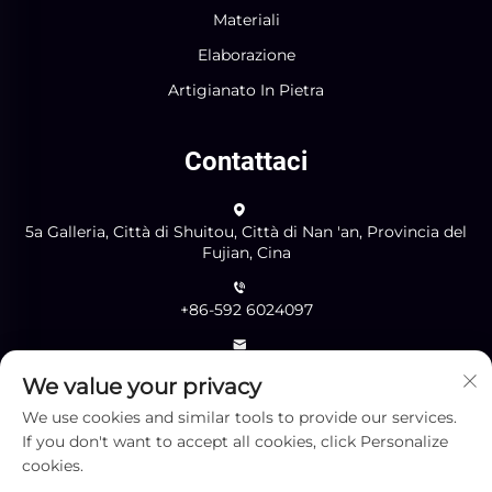
Materiali
Elaborazione
Artigianato In Pietra
Contattaci
5a Galleria, Città di Shuitou, Città di Nan 'an, Provincia del
Fujian, Cina
+86-592 6024097
[email protected]
We value your privacy
We use cookies and similar tools to provide our services.
Invia
If you don't want to accept all cookies, click Personalize
cookies.