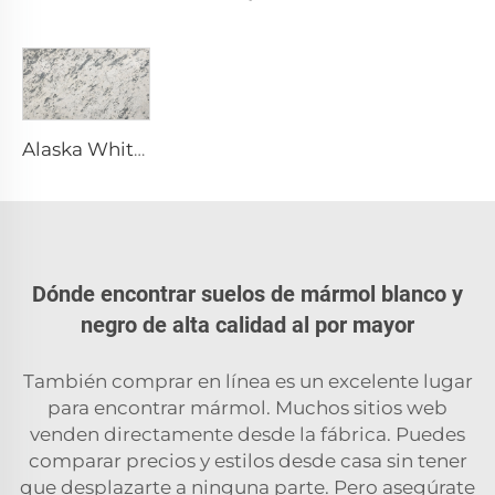
Alaska White Blanco Piedra Natural Mármol con Textura Moteada y Fragmentada Gris
Dónde encontrar suelos de mármol blanco y
negro de alta calidad al por mayor
También comprar en línea es un excelente lugar
para encontrar mármol. Muchos sitios web
venden directamente desde la fábrica. Puedes
comparar precios y estilos desde casa sin tener
que desplazarte a ninguna parte. Pero asegúrate