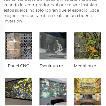
cuando los compradores al por mayor instalan
estos suelos, no solo logran que el espacio luzca
mejor, sino que también realizan una buena
inversión.
Panel CNC
Escultura redonda
Medallón de chorro de agua