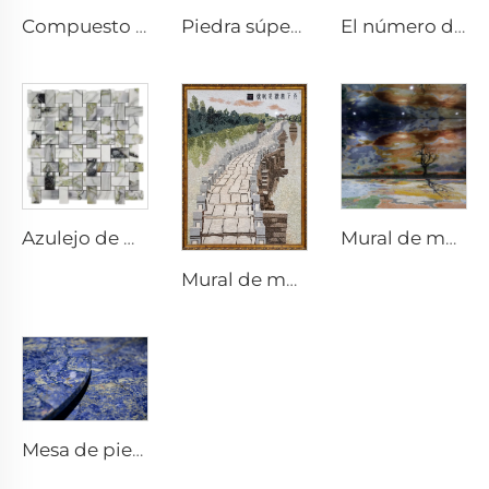
Compuesto con vidrio
Piedra súper delgada
El número de puntos
Azulejo de mosaico
Mural de mosaico
Mural de mosaico
Mesa de piedra lapislázuli, diseño en piedra, mesa de comedor de piedra, muebles de piedra