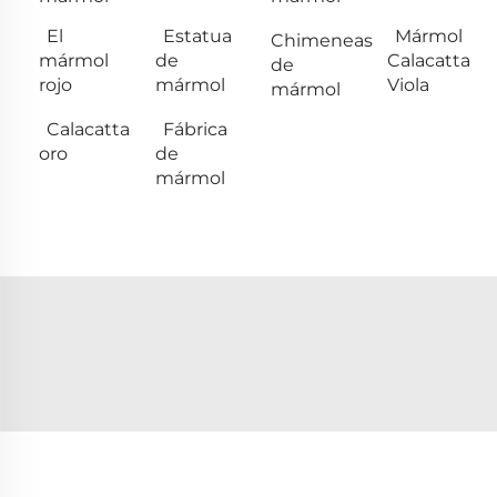
El
Estatua
Mármol
Chimeneas
mármol
de
Calacatta
de
rojo
mármol
Viola
mármol
Calacatta
Fábrica
oro
de
mármol