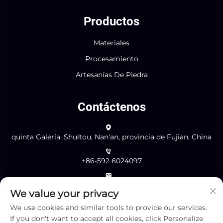
Productos
Materiales
Procesamiento
Artesanías De Piedra
Contáctenos
quinta Galería, Shuitou, Nan'an, provincia de Fujian, China
+86-592 6024097
[email protected]
We value your privacy
We use cookies and similar tools to provide our services.
Enviar
If you don't want to accept all cookies, click Personalize