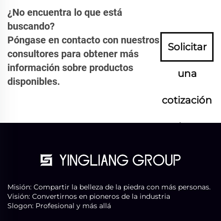
¿No encuentra lo que está
buscando?
Póngase en contacto con nuestros
Solicitar
consultores para obtener más
información sobre productos
una
disponibles.
cotización
ahora
Misión: Compartir la belleza de la piedra con más personas.
Visión: Convertirnos en pioneros de la industria
Slogon: Profesional y más allá