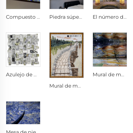
Compuesto con vidrio
Piedra súper delgada
El número de puntos
Azulejo de mosaico
Mural de mosaico
Mural de mosaico
Mesa de piedra lapislázuli, diseño en piedra, mesa de comedor de piedra, muebles de piedra