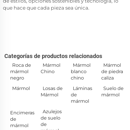
de estilos, opciones sostenibles y tecnología, lo
que hace que cada pieza sea única.
Categorías de productos relacionados
Roca de
Mármol
Mármol
Mármol
mármol
Chino
blanco
de piedra
negro
chino
caliza
Mármol
Losas de
Láminas
Suelo de
Mármol
de
mármol
mármol
Azulejos
Encimeras
de suelo
de
de
mármol