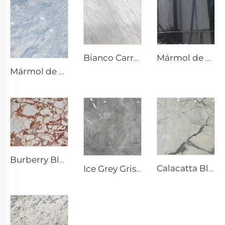
Mármol de piedra natural Nero Marquina Negro con textura de veta blanca tipo craquelado
Bianco Carrara Blanco Piedra Natural Mármol con Venas Grises Claras
Mármol de piedra natural Gris Blanco Cristal Azul con textura gris azulada y manchas brillantes
Burberry Blanco Piedra Natural Mármol con Patrón Irregular Rojo-Café
Calacatta Blanco Piedra Natural Mármol con Vena y Patrón Gris
Ice Grey Gris Piedra Natural Mármol con Venas de Grietas Blancas Irregulares