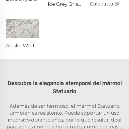
Calacatta Blanco Piedra Natural Mármol con Vena y Patrón Gris
Ice Grey Gris Piedra Natural Mármol con Venas de Grietas Blancas Irregulares
Alaska White Blanco Piedra Natural Mármol con Textura Moteada y Fragmentada Gris
Descubra la elegancia atemporal del mármol
Statuario
Además de ser hermoso, el mármol Statuario
también es resistente. Puede soportar un uso
intensivo durante años, por lo que resulta ideal
para zonas con mucho tránsito, como cocinas o