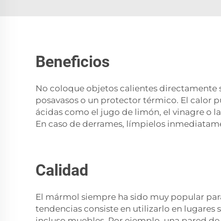
Beneficios
No coloque objetos calientes directamente s
posavasos o un protector térmico. El calor
ácidas como el jugo de limón, el vinagre o 
En caso de derrames, límpielos inmediatamen
Calidad
El mármol siempre ha sido muy popular para 
tendencias consiste en utilizarlo en lugares
incluso muebles. Por ejemplo, una pared d