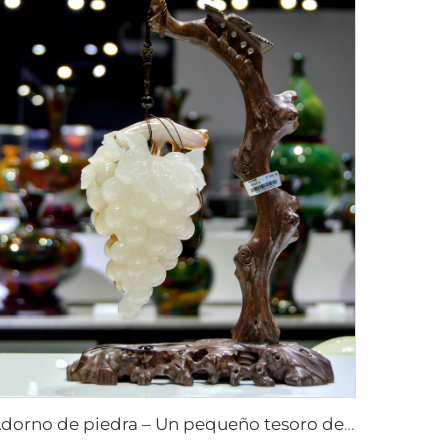
Adorno de piedra – Un pequeño tesoro de la artesanía de la naturaleza artesanías de piedra obras de arte en piedra