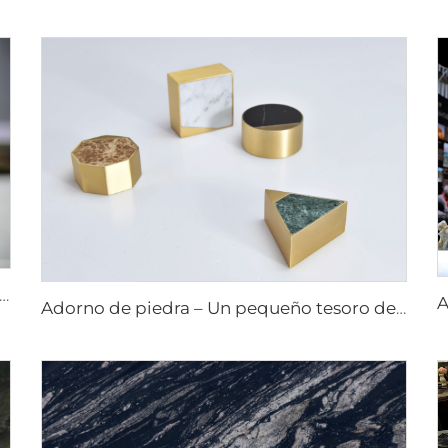
iedra – Un pequeño tesoro de la artesanía de la naturaleza artesanías de piedra obras de arte en piedra
Adorno de piedra – Un pequeño tesoro de la artesanía de la naturaleza artesanías de piedra obras de arte en piedra