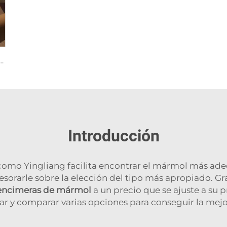
 de tigre y obras de arte en piedra
Introducción
como Yingliang facilita encontrar el mármol más a
arle sobre la elección del tipo más apropiado. Gra
encimeras de mármol
a un precio que se ajuste a su 
ar y comparar varias opciones para conseguir la mejo