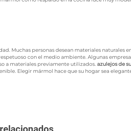
dad. Muchas personas desean materiales naturales en
es respetuoso con el medio ambiente. Algunas empres
so a materiales previamente utilizados.
azulejos de 
nible. Elegir mármol hace que su hogar sea elegante 
 relacionados