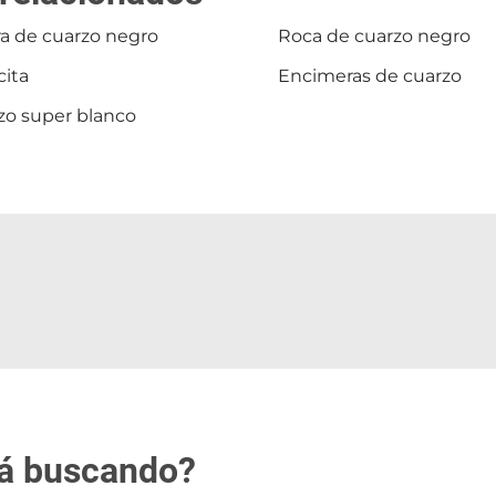
ra de cuarzo negro
Roca de cuarzo negro
cita
Encimeras de cuarzo
zo super blanco
tá buscando?