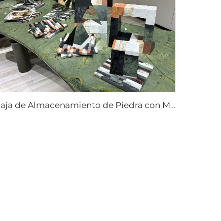
Caja de Almacenamiento de Piedra con Mosaico Empotrado artesanías de piedra obras de arte de piedra ornamentos de piedra