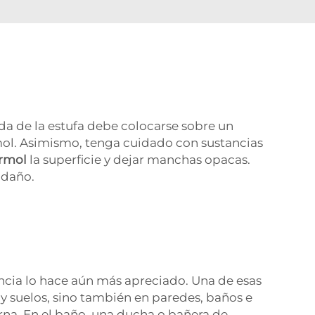
da de la estufa debe colocarse sobre un
mol. Asimismo, tenga cuidado con sustancias
ármol
la superficie y dejar manchas opacas.
 daño.
ncia lo hace aún más apreciado. Una de esas
y suelos, sino también en paredes, baños e
na. En el baño, una ducha o bañera de