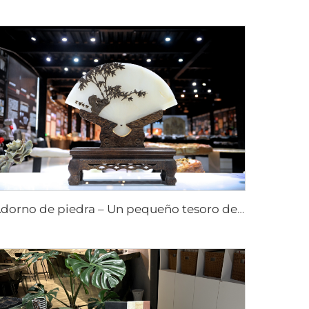
Adorno de piedra – Un pequeño tesoro de la artesanía de la naturaleza artesanías de piedra obras de arte en piedra