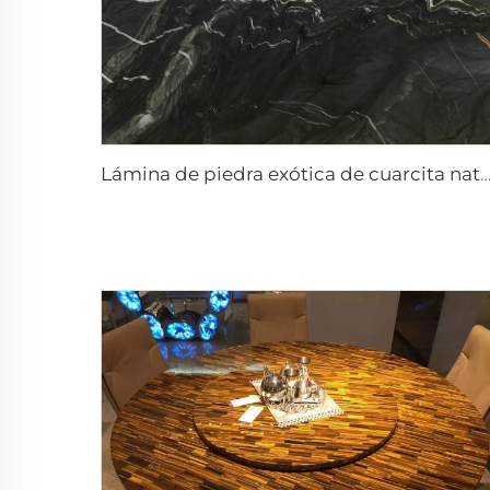
Lámina de piedra exótica de cuarcita natural Black