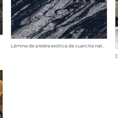
 Storm
Lámina de piedra exótica de cuarcita natural Manhattan Black