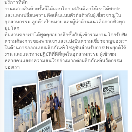
บริการที่พัก
งานแสดงสินค้าครั้งนี้ได้มอบโอกาสอันมีค่าให้เราได้พบปะ
และแลกเปลี่ยนความคิดเห็นแบบตัวต่อตัวกับผู้เชี่ยวชาญใน
อุตสาหกรรม ลูกค้าเป้าหมาย และผู้นำด้านแนวคิดจากทั่วทุก
มุมโลก
ทีมงานของเราได้พูดคุยอย่างลึกซึ้งกับผู้เข้าร่วมงาน โดยรับฟัง
ความต้องการของพวกเขาและแบ่งปันความเชี่ยวชาญของเรา
ในด้านการออกแบบผลิตภัณฑ์ โซลูชันสำหรับการประยุกต์ใช้
งาน และแนวทางปฏิบัติที่ดีที่สุดในอุตสาหกรรม ผู้เข้าชม
หลายคนแสดงความสนใจอย่างมากต่อผลิตภัณฑ์นวัตกรรม
ของเรา