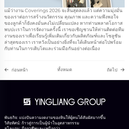
แม้ว่างาน Coverings 2026 จะสิ้นสุดลงแล้ว แต่ความมุ่งมั่น
ของเราต่อการสร้างนวัตกรรม คุณภาพ และความพึงพอใจ
ของลูกค้าก็ยังคงมั่นคงไม่เปลี่ยนแปลง หากท่านพลาดโอกาส
พบปะเราในการจัดงานครั้งนี้ เราขอเชิญชวนให้ท่านติดต่อทีม
งานของเราเพื่อเรียนรู้เพิ่มเติมเกี่ยวกับผลิตภัณฑ์และโซลูชัน
ล่าสุดของเรา เราหวังเป็นอย่างยิ่งที่จะได้เดินหน้าต่อไปพร้อม
กับท่านในการเติบโตและร่วมมือกันอย่างต่อเนื่อง
ทั้งหมด
ก่อนหน้า
ถัดไป
พันธกิจ: แบ่งปันความงดงามของหินให้ผู้คนได้สัมผัสมากขึ้น
วิสัยทัศน์: ก้าวสู่การเป็นผู้นำในอุตสาหกรรม
สโลแกน: มืออาชีพและเหนือกว่า