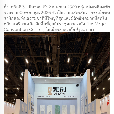
ตั้งแต่วันที่ 30 มีนาคม ถึง 2 เมษายน 2569 กลุ่มหยิงเหลียงเข้า
ร่วมงาน Coverings 2026 ซึ่งเป็นงานแสดงสินค้ากระเบื้องเซ
รามิกและหินธรรมชาติที่ใหญ่ที่สุดและมีอิทธิพลมากที่สุดใน
ทวีปอเมริกาเหนือ จัดขึ้นที่ศูนย์ประชุมลาสเวกัส (Las Vegas
Convention Center) ในเมืองลาสเวกัส รัฐเนวาดา