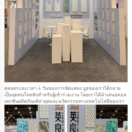
ตลอดระยะเวลา 4 วันของการจัดแสดง บูธของเราได้กลาย
เป็นจุดสนใจหลักสำหรับผู้เข้าร่วมงาน โดยเราได้นำเสนอคอล
เลกชันผลิตภัณฑ์ล่าสุดและนวัตกรรมทางเทคโนโลยีของเรา