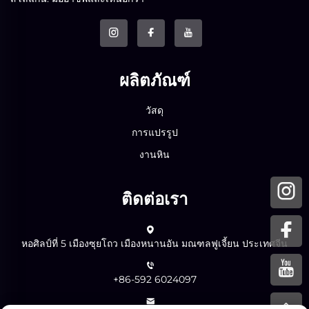
ผลิตภัณฑ์
วัสดุ
การแปรรูป
งานหิน
ติดต่อเรา
หอศิลป์ที่ 5 เมืองซุยโถว เมืองหนานอัน มณฑลฟูเจี้ยน ประเทศจีน
+86-592 6024097