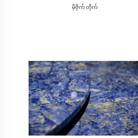
မိုဇိုက် တိုက်