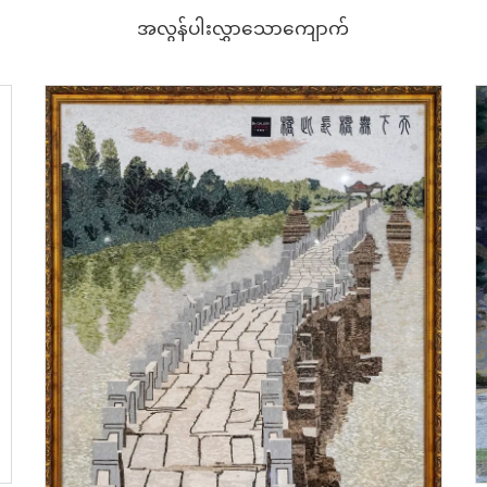
အလွန်ပါးလွှာသောကျောက်