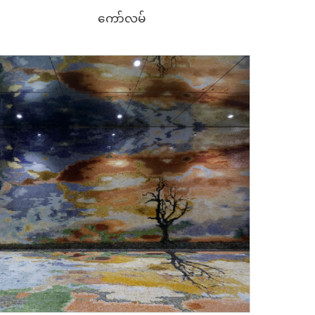
ကော်လမ်