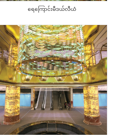
ရေကြောင်းမီဒယ်လီယံ