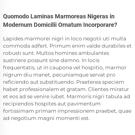
Quomodo Laminas Marmoreas Nigeras in
Modernum Domicilii Ornatum Incorporare?
Lapides marmorei nigri in loco negotii uti multa
commoda adfert. Primum enim valde durabiles et
robusti sunt. Multos homines ambulantes
sustinere possunt sine damno. In locis
frequentatis, ut in caupona vel hospitio, marmor
nigrum diu manet, pecuniamque servat pro
reficiendo aut substituendo. Praeterea speciem
habet professionalem et gratam. Clientes miratur
et eos ad se venire iubet. Marmoris nigri tabula ad
recipiendos hospites aut pavimentum
fortissimam primam impressionem praebet, quae
ad negotium magni momenti est.