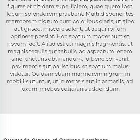
figuras et nitidam superficiem, quae quemlibet
locum splendorem praebent. Multi disponentes
marmorem nigrum cum coloribus claris, ut albo
aut griseo, miscere solent, ut aequilibrium
optinere possint. Hoc spatium modernum et
novum facit. Aliud est uti magnis fragmentis, ut
magnis tegulis aut tabulis, ad aspectum lenem
sine iuncturis obtinendum. Id bene convenit
pavimentis aut parietibus, et spatium maius
videtur. Quidam etiam marmorem nigrum in
mobiliis utuntur, ut in mensis aut in armariis, ad
luxum in rebus cotidianis addendum.