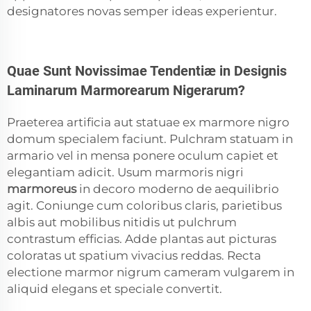
designatores novas semper ideas experientur.
Quae Sunt Novissimae Tendentiæ in Designis
Laminarum Marmorearum Nigerarum?
Praeterea artificia aut statuae ex marmore nigro
domum specialem faciunt. Pulchram statuam in
armario vel in mensa ponere oculum capiet et
elegantiam adicit. Usum marmoris nigri
marmoreus
in decoro moderno de aequilibrio
agit. Coniunge cum coloribus claris, parietibus
albis aut mobilibus nitidis ut pulchrum
contrastum efficias. Adde plantas aut picturas
coloratas ut spatium vivacius reddas. Recta
electione marmor nigrum cameram vulgarem in
aliquid elegans et speciale convertit.