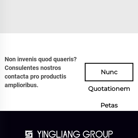
Non invenis quod quaeris?
Consulentes nostros
Nunc
contacta pro productis
amplioribus.
Quotationem
Petas