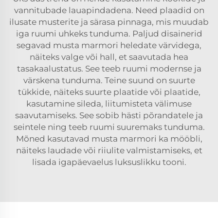
vannitubade lauapindadena. Need plaadid on
ilusate musterite ja särasa pinnaga, mis muudab
iga ruumi uhkeks tunduma. Paljud disainerid
segavad musta marmori heledate värvidega,
näiteks valge või hall, et saavutada hea
tasakaalustatus. See teeb ruumi modernse ja
värskena tunduma. Teine suund on suurte
tükkide, näiteks suurte plaatide või plaatide,
kasutamine sileda, liitumisteta välimuse
saavutamiseks. See sobib hästi põrandatele ja
seintele ning teeb ruumi suuremaks tunduma.
Mõned kasutavad musta marmori ka mööbli,
näiteks laudade või riiulite valmistamiseks, et
lisada igapäevaelus luksuslikku tooni.