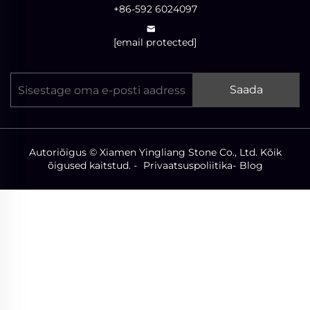
+86-592 6024097
[email protected]
Saada
Autoriõigus © Xiamen Yingliang Stone Co., Ltd. Kõik
õigused kaitstud. -
Privaatsuspoliitika
-
Blog