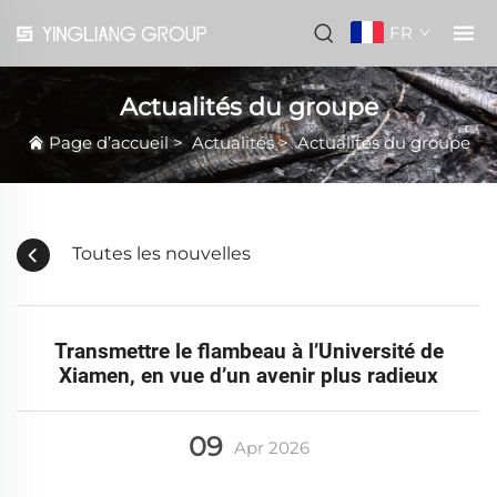
FR
Actualités du groupe
Page d’accueil
>
Actualités
>
Actualités du groupe
Toutes les nouvelles
Transmettre le flambeau à l’Université de
Xiamen, en vue d’un avenir plus radieux
09
Apr
2026