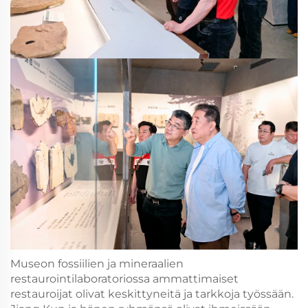
Museon fossiilien ja mineraalien
restaurointilaboratoriossa ammattimaiset
restauroijat olivat keskittyneitä ja tarkkoja työssään.