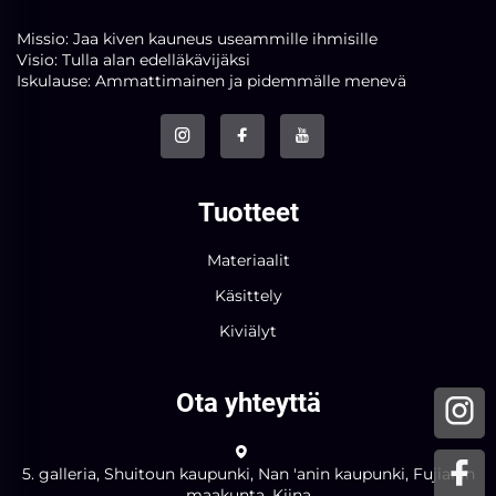
Missio: Jaa kiven kauneus useammille ihmisille
Visio: Tulla alan edelläkävijäksi
Iskulause: Ammattimainen ja pidemmälle menevä
Tuotteet
Materiaalit
Käsittely
Kiviälyt
Ota yhteyttä
5. galleria, Shuitoun kaupunki, Nan 'anin kaupunki, Fujianin
maakunta, Kiina