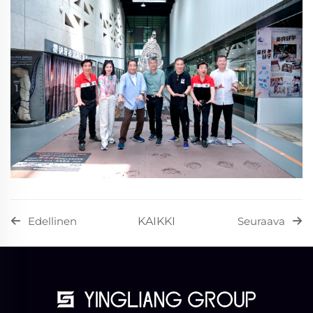
KAIKKI
Edellinen
Seuraava