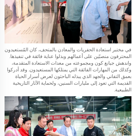
في مختبر استعادة الحفريات والمعادن بالمتحف، كان المُستعيدون
المحترفون منصبّين على أعمالهم وبذلوا عناية فائقة في تنفيذها.
واندهش جيانغ كون ومجموعته من معدات الاستعادة المتقدمة،
وكذلك من المهارات الفائقة التي يمتلكها المستعيدون. وقد أدركوا
بعمق التفاني والجهد الذي يبذله الباحثون لعرض أسرار الحياة
القديمة التي تعود إلى مليارات السنين، ولحماية الآثار التاريخية
الطبيعية.