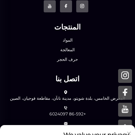
المنتجات
المواد
المعالجة
حرف الحجر
اتصل بنا
المعرض الخامس، بلدة شويتو، مدينة نانآن، مقاطعة فوجيان، الصين
+86-592 6024097
[email protected]