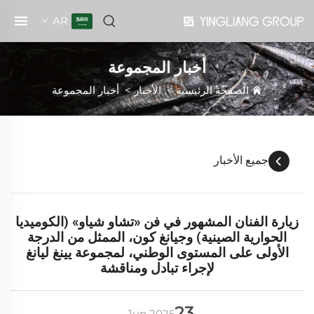
AR
أخبار المجموعة
الصفحة الرئيسية
>
الأخبار
>
أخبار المجموعة
جميع الأخبار
زيارة الفنان المشهور في فن «تشاو شياو» (الكوميديا
الحوارية الصينية) وجيانغ كون، الممثل من الدرجة
الأولى على المستوى الوطني، لمجموعة يينغ ليانغ
لإجراء تبادل ومناقشة
23
Jun
2025