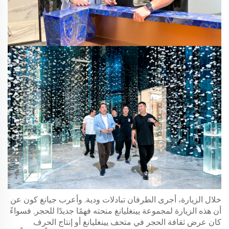
خلال الزيارة، أجرى الطرفان تبادلات ودية. وأعرب جيانغ كون عن
أن هذه الزيارة لمجموعة يينغليانغ منحته فهمًا جديدًا للحجر. فسواءً
كان عرض ثقافة الحجر في متحف يينغليانغ أو إنتاج الحرف