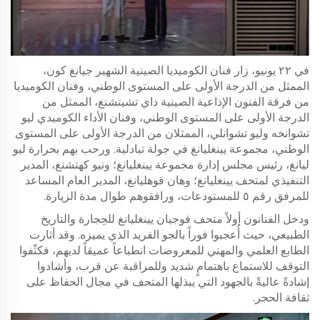
في ٢٢ يونيو، زار فنان الكوميديا الصينية الشهير جيانغ كون،
الممثل من الدرجة الأولى على المستوى الوطني، وفنان الكوميديا
من فرقة الفنون الإذاعية الصينية داي تشيتشنغ، الممثل من
الدرجة الأولى على المستوى الوطني، وفنان الأداء الكوميدي ليو
تشوانخه وليو تشوانلي، الممثلان من الدرجة الأولى على المستوى
الوطني، مجموعة يينغليانغ في جولة تبادلية. ورحب بهم بحرارة ليو
ليانغ، رئيس مجلس إدارة مجموعة يينغليانغ؛ ونيو كهتشنغ، المدير
التنفيذي لمتحف يينغليانغ؛ وهان قوهليانغ، المدير العام المساعد
للمرفق رقم ٥ للمستودعات، ورافقوهم طوال مدة الزيارة.
ودخل الفنانون أولاً متحف فوجيان يينغليانغ للحِجارة والتاريخ
الطبيعي، حيث أُعجبوا فوراً بالجو الفريد الذي يميزه. وقد أثارت
الطابع العلمي والمهني للمعروضات انطباعاً عميقاً لديهم، فكثّفوا
التوقف للاستماع باهتمامٍ شديد وللمراقبة عن قرب، وأشادوا
إشادةً عاليةً بالجهود التي يبذلها المتحف في مجال الحفاظ على
ثقافة الحجر.