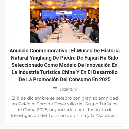
Anuncio Conmemorativo | El Museo De Historia
Natural Yingliang De Piedra De Fujian Ha Sido
Seleccionado Como Modelo De Innovación En
La Industria Turística China Y En El Desarrollo
De La Promoción Del Consumo En 2025
2025/12/19
El 11 de diciembre se celebró con gran solemnidad
en Pekín el Foro de Desarrollo del Grupo Turístico
de China 2025, organizado por el Instituto de
Investigación del Turismo de China y la Asociación
de Turismo de China. El foro, cuyo tema fue
«Construir industrias básicas y promover una alta…»