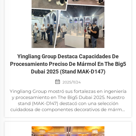
Yingliang Group Destaca Capacidades De
Procesamiento Preciso De Mármol En The Big5
Dubai 2025 (Stand MAK-D147)
2025/11/24
Yingliang Group mostró sus fortalezas en ingeniería
y procesamiento en The Big5 Dubai 2025. Nuestro
stand (MAK-D147) destacó con una selección
cuidadosa de componentes decorativos de mármol
de alta precisión, cada pieza un testimonio de
nuestra avanzada ingeniería...