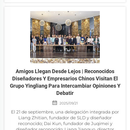
divulgación científica de la industria de la piedra y la
cultura de la historia natural...
Amigos Llegan Desde Lejos | Reconocidos
Diseñadores Y Empresarios Chinos Visitan El
Grupo Yingliang Para Intercambiar Opiniones Y
Debatir
2025/09/21
El 21 de septiembre, una delegación integrada por
Liang Zhitian, fundador de SLD y diseñador
reconocido; Dai Kun, fundador de Juqimei y
diseñador reconocido; Liang Jianguo, director