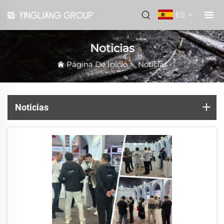
ES
Noticias
Página De Inicio
>
Noticias
Noticias