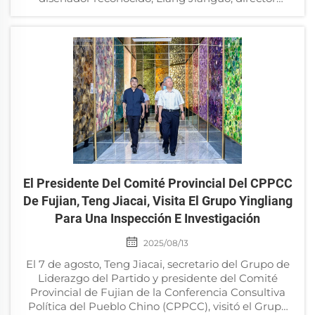
creativo del Grupo Jimei de Beijing y diseñador
reconocido; Jiang Feng, fundador de J&am...
El Presidente Del Comité Provincial Del CPPCC
De Fujian, Teng Jiacai, Visita El Grupo Yingliang
Para Una Inspección E Investigación
2025/08/13
El 7 de agosto, Teng Jiacai, secretario del Grupo de
Liderazgo del Partido y presidente del Comité
Provincial de Fujian de la Conferencia Consultiva
Política del Pueblo Chino (CPPCC), visitó el Grupo