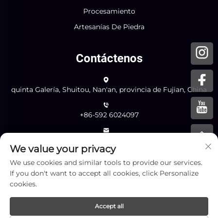
Procesamiento
Artesanías De Piedra
Contáctenos
quinta Galería, Shuitou, Nan'an, provincia de Fujian, China
+86-592 6024097
[email protected]
We value your privacy
We use cookies and similar tools to provide our services.
If you don't want to accept all cookies, click Personalize
Enviar
cookies.
Accept all
Copyright © Xiamen Yingliang Stone Co., Ltd. Todos los