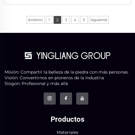
Yingliang para una inspección e investigación.
Estuvo acompañado...
Anterior
1
2
3
4
5
Siguiente
Misión: Compartir la belleza de la piedra con más personas.
Visión: Convertirnos en pioneros de la industria
Slogon: Profesional y más allá
Productos
Materiales