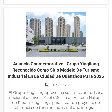
China, con la Asociación de Museos de Suzhou y el
Museo de Suzhou como unidades organizadoras,
con el apoyo...
Anuncio Conmemorativo | Grupo Yingliang
Reconocido Como Sitio Modelo De Turismo
Industrial En La Ciudad De Quanzhou Para 2025
2025/10/17
El Grupo Yingliang aprovecha su atracción turística
nacional de nivel 4A, el «Museo de Historia Natural
de Piedra Yingliang», para crear un proyecto de
referencia de turismo industrial que integra la