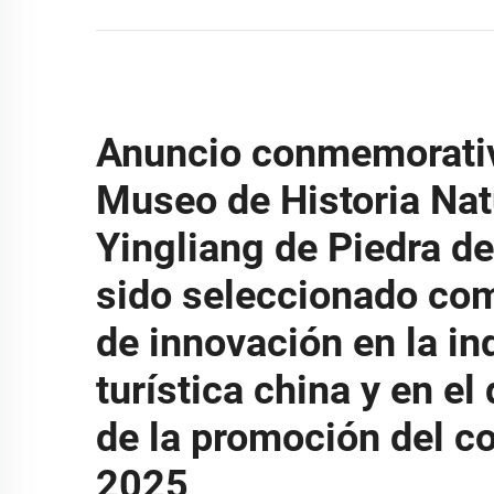
Anuncio conmemorativ
Museo de Historia Nat
Yingliang de Piedra de
sido seleccionado co
de innovación en la in
turística china y en el
de la promoción del 
2025