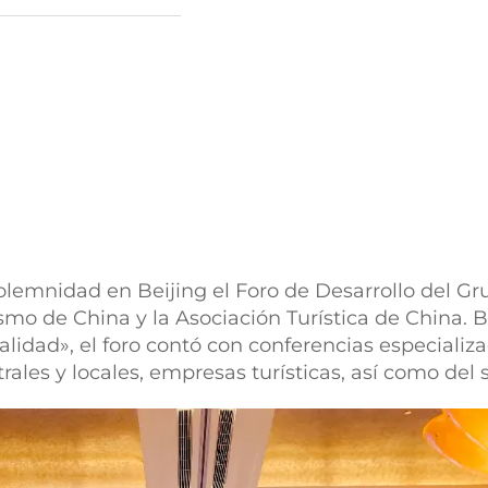
solemnidad en Beijing el Foro de Desarrollo del Gr
ismo de China y la Asociación Turística de China. B
alidad», el foro contó con conferencias especializa
ales y locales, empresas turísticas, así como del si