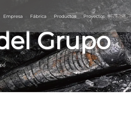
Empresa
Fábrica
Productos
Proyectos
Noticias
 del Grupo
upo