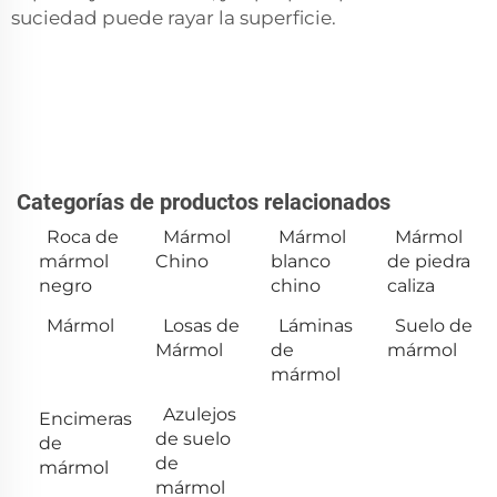
suciedad puede rayar la superficie.
Categorías de productos relacionados
Roca de
Mármol
Mármol
Mármol
mármol
Chino
blanco
de piedra
negro
chino
caliza
Mármol
Losas de
Láminas
Suelo de
Mármol
de
mármol
mármol
Azulejos
Encimeras
de suelo
de
de
mármol
mármol