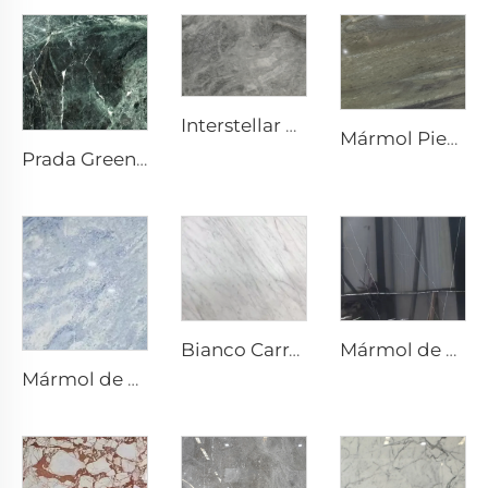
Interstellar Grey Gris Piedra Natural Mármol con Textura Moteada y Punteados Plateado-Gris
Mármol Piedra Natural Super Verde
Prada Green Verde Piedra Natural Mármol con Vetas y Patrón Blancos
Mármol de piedra natural Nero Marquina Negro con textura de veta blanca tipo craquelado
Bianco Carrara Blanco Piedra Natural Mármol con Venas Grises Claras
Mármol de piedra natural Gris Blanco Cristal Azul con textura gris azulada y manchas brillantes