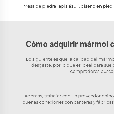
Mesa de piedra lapislázuli, diseño en piedra,
Cómo adquirir mármol ch
Lo siguiente es que la calidad del mármol
desgaste, por lo que es ideal para sue
compradores busca
Además, trabajar con un proveedor chino
buenas conexiones con canteras y fábricas