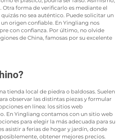
omo el plástico, podría ser falso. Asimismo,
 Otra forma de verificarlo es mediante el
 quizás no sea auténtico. Puede solicitar un
un origen confiable. En Yingliang nos
pre con confianza. Por último, no olvide
giones de China, famosas por su excelente
hino?
a tienda local de piedra o baldosas. Suelen
ra observar las distintas piezas y formular
pciones en línea: los sitios web
no. En Yingliang contamos con un sitio web
pciones para elegir la más adecuada para su
 asistir a ferias de hogar y jardín, donde
, posiblemente, obtener mejores precios.