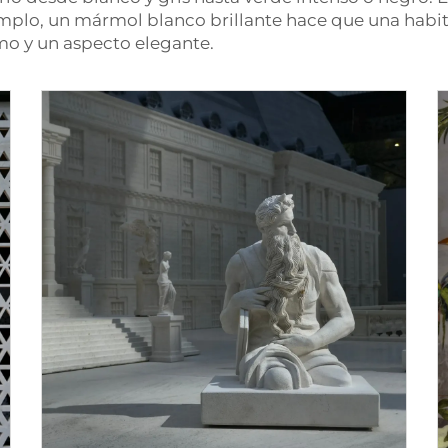
ejemplo, un mármol blanco brillante hace que una hab
o y un aspecto elegante.