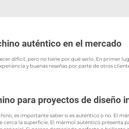
chino auténtico en el mercado
er difícil, pero no tiene por qué serlo. En primer l
riencia y buenas reseñas por parte de otros clientes
o para proyectos de diseño int
no, es importante saber si es auténtico o no. El m
de cerca la superficie. El mármol auténtico presenta p