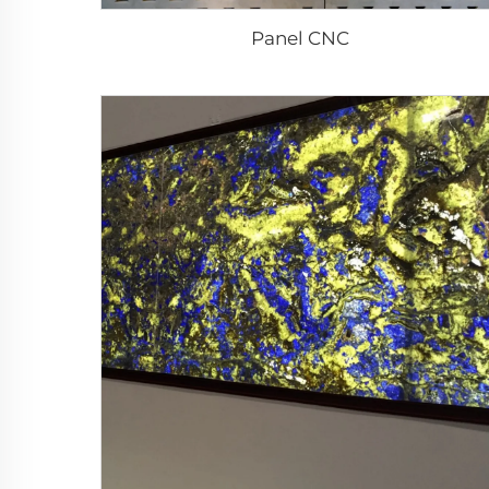
Panel CNC