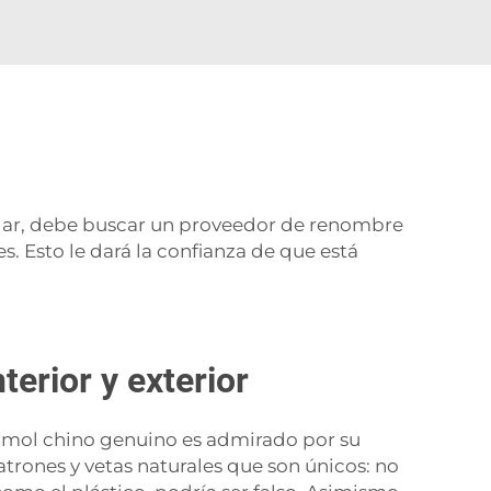
ugar, debe buscar un proveedor de renombre
. Esto le dará la confianza de que está
erior y exterior
ármol chino genuino es admirado por su
atrones y vetas naturales que son únicos: no