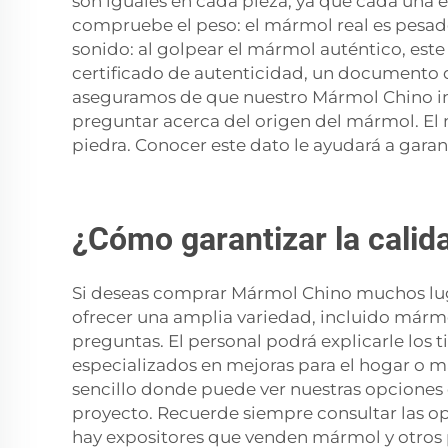
son iguales en cada pieza, ya que cada una e
compruebe el peso: el mármol real es pesado;
sonido: al golpear el mármol auténtico, este 
certificado de autenticidad, un documento q
aseguramos de que nuestro
Mármol Chino
i
preguntar acerca del origen del mármol. El
piedra. Conocer este dato le ayudará a gara
¿Cómo garantizar la cali
Si deseas comprar
Mármol Chino
muchos lug
ofrecer una amplia variedad, incluido mármol
preguntas. El personal podrá explicarle los 
especializados en mejoras para el hogar o 
sencillo donde puede ver nuestras opciones 
proyecto. Recuerde siempre consultar las opin
hay expositores que venden mármol y otros p