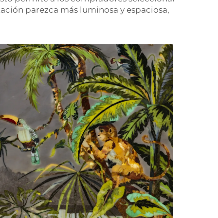
itación parezca más luminosa y espaciosa,