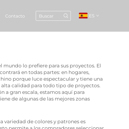
ES
Contacto
 mundo lo prefiere para sus proyectos. El
ontrará en todas partes: en hogares,
chino porque luce espectacular y tiene una
alta calidad para todo tipo de proyectos.
n a gran escala, estamos aquí para
iene de algunas de las mejores zonas
a variedad de colores y patrones es
Esto permite a los compradores seleccionar