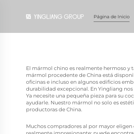
Página de Inicio
El mármol chino es realmente hermoso y ta
mármol procedente de China está disponibl
oficinas e incluso en algunos edificios e
durabilidad excepcional. En Yingliang nos
Ya necesite una pequeña pieza para su coc
ayudarle. Nuestro mármol no solo es estét
productoras de China.
Muchos compradores al por mayor eligen el
realmente impresionante: puede encontrarl