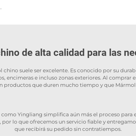
 mesa de comedor de piedra, muebles de piedra
ino de alta calidad para las n
 chino suele ser excelente. Es conocido por su durabi
los, encimeras e incluso zonas exteriores. Al comprar 
n productos que duren mucho tiempo y que
Mármol
 como Yingliang simplifica aún más el proceso para
, por lo que ofrecemos un servicio fiable y entregam
que recibirá su pedido sin contratiempos.