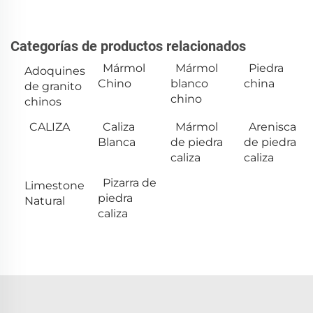
Categorías de productos relacionados
Mármol
Mármol
Piedra
Adoquines
Chino
blanco
china
de granito
chino
chinos
CALIZA
Caliza
Mármol
Arenisca
Blanca
de piedra
de piedra
caliza
caliza
Pizarra de
Limestone
piedra
Natural
caliza