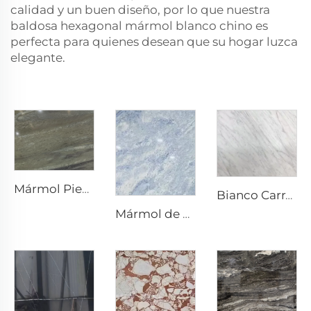
calidad y un buen diseño, por lo que nuestra
baldosa hexagonal
mármol blanco chino
es
perfecta para quienes desean que su hogar luzca
elegante.
Mármol Piedra Natural Super Verde
Bianco Carrara Blanco Piedra Natural Mármol con Venas Grises Claras
Mármol de piedra natural Gris Blanco Cristal Azul con textura gris azulada y manchas brillantes