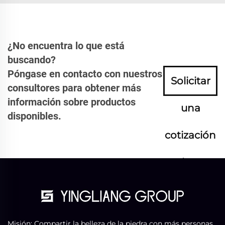
¿No encuentra lo que está
buscando?
Póngase en contacto con nuestros
Solicitar
consultores para obtener más
información sobre productos
una
disponibles.
cotización
ahora
Misión: Compartir la belleza de la piedra con más personas.