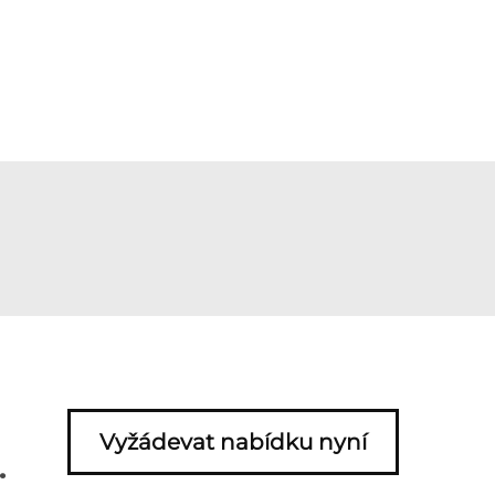
Vyžádevat nabídku nyní
.