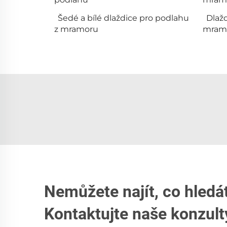
Šedé a bílé dlaždice pro podlahu
Dlažd
z mramoru
mramo
Nemůžete najít, co hledá
Kontaktujte naše konzult