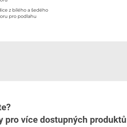
ice z bílého a šedého
ru pro podlahu
te?
y pro více dostupných produktů