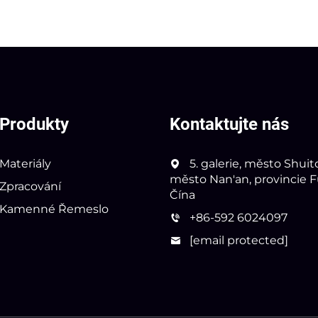
Produkty
Kontaktujte nás
Materiály
5. galerie, město Shuit
město Nan'an, provincie Fu
Zpracování
Čína
Kamenné Řemeslo
+86-592 6024097
[email protected]