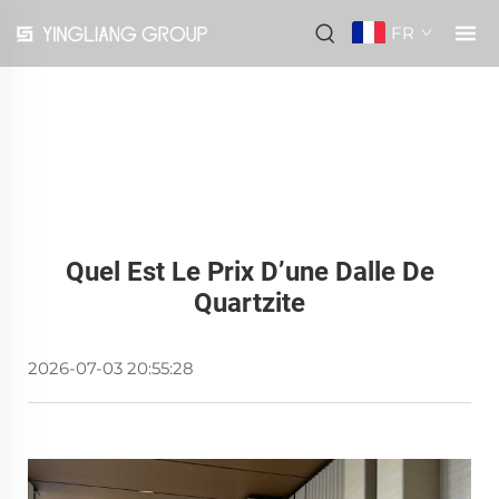
FR
Quel Est Le Prix D’une Dalle De
Quartzite
2026-07-03 20:55:28