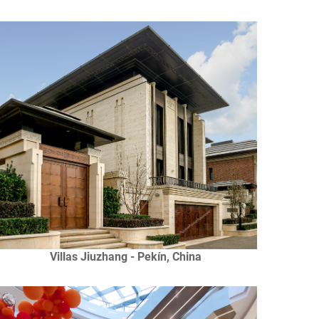
Villas Jiuzhang - Pekín, China