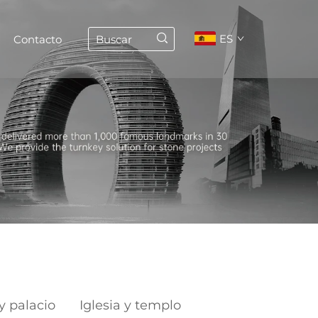
ES
Contacto
 y palacio
Iglesia y templo