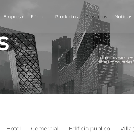
Empresa
Fábrica
Productos
Proyectos
Noticias
s
Hotel
Comercial
Edificio público
Villa