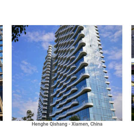
Henghe Qishang - Xiamen, China