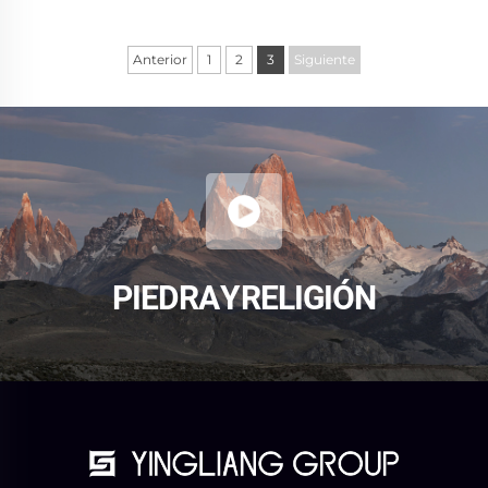
Anterior
1
2
3
Siguiente
PIEDRA Y RELIGIÓN