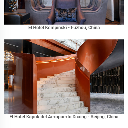
El Hotel Kempinski - Fuzhou, China
El Hotel Kapok del Aeropuerto Daxing - Beijing, China