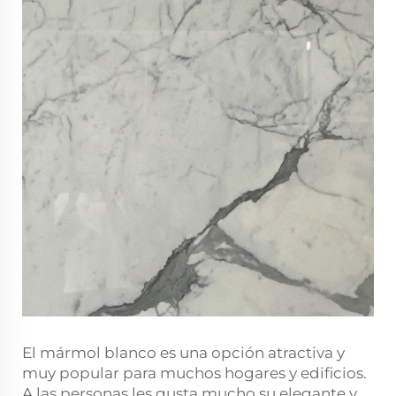
El mármol blanco es una opción atractiva y
muy popular para muchos hogares y edificios.
A las personas les gusta mucho su elegante y