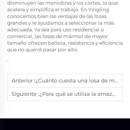
disminuyen las maniobras y los cortes, lo que
acelera y simplifica el trabajo. En Yingling
conocemos bien las ventajas de las losas
grandes y le ayudamos a seleccionar la más
adecuada. Ya sea para uso residencial o
comercial, las losas de mármol de mayor
tamaño ofrecen belleza, resistencia y eficiencia
que no querrá pasar por alto.
.
Anterior :
¿Cuánto cuesta una losa de mármol?
Siguiente :
¿Para qué se utiliza la amazonita?