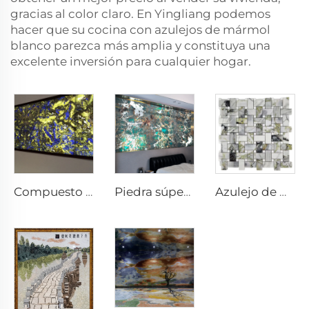
gracias al color claro. En Yingliang podemos
hacer que su cocina con azulejos de mármol
blanco parezca más amplia y constituya una
excelente inversión para cualquier hogar.
Compuesto con vidrio
Piedra súper delgada
Azulejo de mosaico