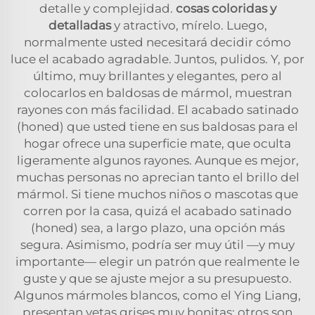
detalle y complejidad.
cosas coloridas y
detalladas
y atractivo, mírelo. Luego,
normalmente usted necesitará decidir cómo
luce el acabado agradable. Juntos, pulidos. Y, por
último, muy brillantes y elegantes, pero al
colocarlos en baldosas de mármol, muestran
rayones con más facilidad. El acabado satinado
(honed) que usted tiene en sus baldosas para el
hogar ofrece una superficie mate, que oculta
ligeramente algunos rayones. Aunque es mejor,
muchas personas no aprecian tanto el brillo del
mármol. Si tiene muchos niños o mascotas que
corren por la casa, quizá el acabado satinado
(honed) sea, a largo plazo, una opción más
segura. Asimismo, podría ser muy útil —y muy
importante— elegir un patrón que realmente le
guste y que se ajuste mejor a su presupuesto.
Algunos mármoles blancos, como el Ying Liang,
presentan vetas grises muy bonitas; otros son