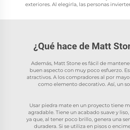
exteriores. Al elegirla, las personas invie
¿Qué hace de Matt Ston
Además, Matt Stone es fácil de mantener
buen aspecto con muy poco esfuerzo. Est
atractivos. A los compradores al por mayor
como elemento decorativo. Así, un so
Usar piedra mate en un proyecto tiene mu
agradable. Tiene un acabado suave y liso, s
ya que, al tener poco brillo, genera una s
duradera. Si se utiliza en pisos o enci