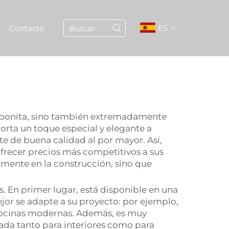
ES
Contacto
s bonita, sino también extremadamente
orta un toque especial y elegante a
te de buena calidad al por mayor. Así,
frecer precios más competitivos a sus
camente en la construcción, sino que
. En primer lugar, está disponible en una
jor se adapte a su proyecto: por ejemplo,
a cocinas modernas. Además, es muy
cuada tanto para interiores como para