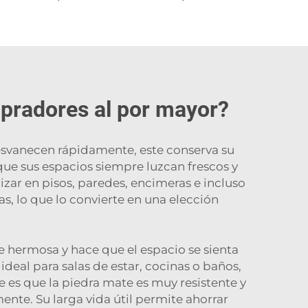
mpradores al por mayor?
desvanecen rápidamente, este conserva su
ue sus espacios siempre luzcan frescos y
izar en pisos, paredes, encimeras e incluso
as, lo que lo convierte en una elección
e hermosa y hace que el espacio se sienta
 ideal para salas de estar, cocinas o baños,
e es que la piedra mate es muy resistente y
ente. Su larga vida útil permite ahorrar