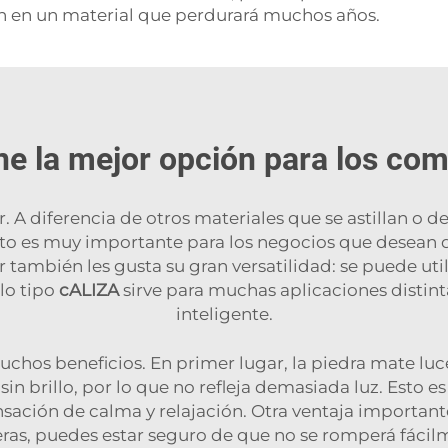
rten en un material que perdurará muchos años.
e la mejor opción para los co
. A diferencia de otros materiales que se astillan o 
o es muy importante para los negocios que desean q
 también les gusta su gran versatilidad: se puede util
lo tipo
cALIZA
sirve para muchas aplicaciones distint
inteligente.
chos beneficios. En primer lugar, la piedra mate luc
in brillo, por lo que no refleja demasiada luz. Esto es
ensación de calma y relajación. Otra ventaja important
meras, puedes estar seguro de que no se romperá fácilm