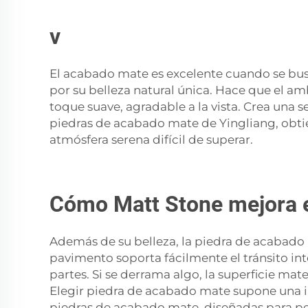
v
El acabado mate es excelente cuando se bus
por su belleza natural única. Hace que el am
toque suave, agradable a la vista. Crea una 
piedras de acabado mate de Yingliang, obtie
atmósfera serena difícil de superar.
Cómo Matt Stone mejora el 
Además de su belleza, la piedra de acabado 
pavimento soporta fácilmente el tránsito int
partes. Si se derrama algo, la superficie ma
Elegir piedra de acabado mate supone una in
piedras de acabado mate, diseñadas para pe