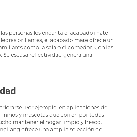
 las personas les encanta el acabado mate
piedras brillantes, el acabado mate ofrece un
familiares como la sala o el comedor. Con las
. Su escasa reflectividad genera una
idad
riorarse. Por ejemplo, en aplicaciones de
con niños y mascotas que corren por todas
mucho mantener el hogar limpio y fresco.
ingliang ofrece una amplia selección de