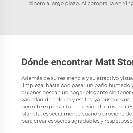
dinero a largo plazo. Al comprarla en Ying
Dónde encontrar Matt Ston
Además de su resistencia y su atractivo visu
limpieza: basta con pasar un paño húmedo p
quienes desean un hogar elegante sin tener 
variedad de colores y estilos: ya busques un
permite expresar tu creatividad al diseñar e
planeta, especialmente cuando proviene de 
para crear espacios agradables y respetuos