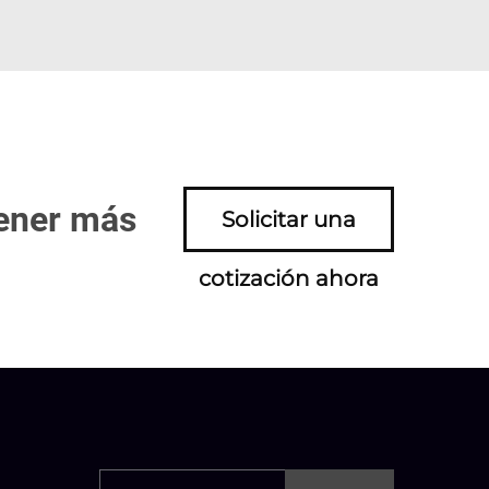
tener más
Solicitar una
cotización ahora