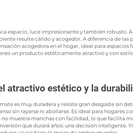
ca espacio, luce impresionante y también robusto. A
biente resulte cálido y acogedor. A diferencia de las 
sensación acogedora en el hogar, ideal para espacios 
nes un producto estéticamente atractivo y con estilo
atractivo estético y la durabil
mate es muy duradera y resiste gran desgaste sin dete
enso sin rayarse ni abollarse. Es ideal para hogares 
te no muestra manchas con facilidad, lo que facilita 
versión que durará años: una decisión inteligente. Y
rdurar y lucir bien: lo mejor de ambos mundos.