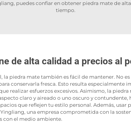
liang, puedes confiar en obtener piedra mate de alta 
tiempo.
e de alta calidad a precios al 
al, la piedra mate también es fácil de mantener. No 
ara conservarla fresca. Esto resulta especialmente i
que realizar esfuerzos excesivos. Asimismo, la piedra
 aspecto claro y aireado o uno oscuro y contundente, 
spacios que reflejen tu estilo personal. Además, usar
Yingliang, una empresa comprometida con la sosteni
os con el medio ambiente.