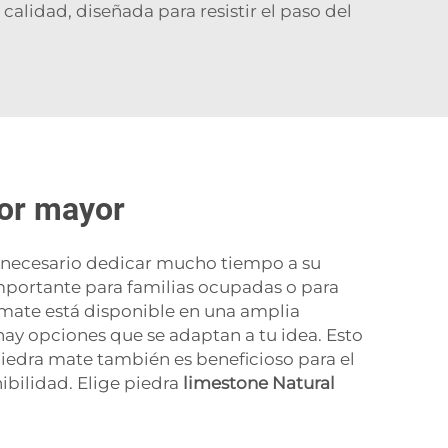
calidad, diseñada para resistir el paso del
por mayor
es necesario dedicar mucho tiempo a su
mportante para familias ocupadas o para
 mate está disponible en una amplia
hay opciones que se adaptan a tu idea. Esto
 piedra mate también es beneficioso para el
bilidad. Elige piedra
limestone Natural