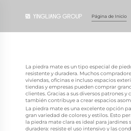
Página de Inicio
La piedra mate es un tipo especial de pi
resistente y duradera. Muchos compradores
viviendas, oficinas e incluso espacios ext
tiendas y empresas pueden comprar grandes
clientes. Gracias a sus diversos patrones y 
también contribuye a crear espacios asom
La piedra mate es una excelente opción par
gran variedad de colores y estilos. Esto p
la piedra mate clara es ideal para jardine
duradera: resiste el uso intensivo y las co