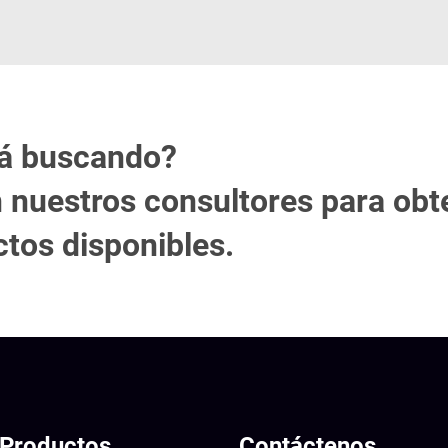
tá buscando?
 nuestros consultores para ob
tos disponibles.
Productos
Contáctenos