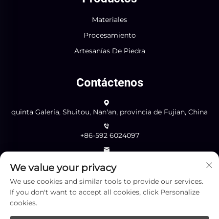
Materiales
Procesamiento
Artesanías De Piedra
Contáctenos
quinta Galería, Shuitou, Nan'an, provincia de Fujian, China
+86-592 6024097
[email protected]
We value your privacy
We use cookies and similar tools to provide our services.
If you don't want to accept all cookies, click Personalize
Enviar
cookies.