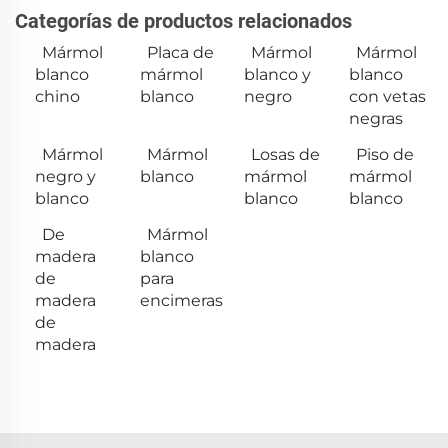
Categorías de productos relacionados
Mármol
Placa de
Mármol
Mármol
blanco
mármol
blanco y
blanco
chino
blanco
negro
con vetas
negras
Mármol
Mármol
Losas de
Piso de
negro y
blanco
mármol
mármol
blanco
blanco
blanco
De
Mármol
madera
blanco
de
para
madera
encimeras
de
madera