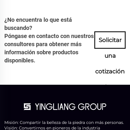
¿No encuentra lo que está
buscando?
Póngase en contacto con nuestros
Solicitar
consultores para obtener más
información sobre productos
una
disponibles.
cotización
ahora
Misión: Compartir la belleza de la piedra con más personas.
Visión: Convertirnos en pioneros de la industria