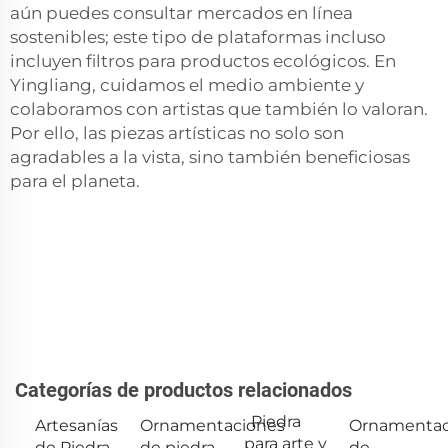
aún puedes consultar mercados en línea
sostenibles; este tipo de plataformas incluso
incluyen filtros para productos ecológicos. En
Yingliang, cuidamos el medio ambiente y
colaboramos con artistas que también lo valoran.
Por ello, las piezas artísticas no solo son
agradables a la vista, sino también beneficiosas
para el planeta.
Categorías de productos relacionados
Piedra
Artesanías
Ornamentaciones
Ornamentac
para arte y
de Piedra
de piedra
de