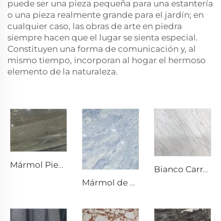
puede ser una pieza pequeña para una estantería
o una pieza realmente grande para el jardín; en
cualquier caso, las obras de arte en piedra
siempre hacen que el lugar se sienta especial.
Constituyen una forma de comunicación y, al
mismo tiempo, incorporan al hogar el hermoso
elemento de la naturaleza.
Mármol Piedra Natural Super Verde
Bianco Carrara Blanco Piedra Natural Mármol con Venas Grises Claras
Mármol de piedra natural Gris Blanco Cristal Azul con textura gris azulada y manchas brillantes