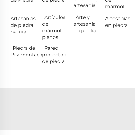
artesanía
mármol
Artículos
Arte y
Artesanías
Artesanías
de
artesanía
de piedra
en piedra
mármol
en piedra
natural
planos
Piedra de
Pared
Pavimentación
protectora
de piedra