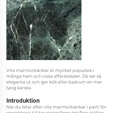
Vita marmorbänkar är mycket populära i
många hem och vissa affärslokaler. De ser så
eleganta ut och ger kök eller badrum en mer
lyxig känsla.
Introduktion
När du letar efter vita marmorbänkar i parti för
grossistpris till bra priser finns det flera ställen