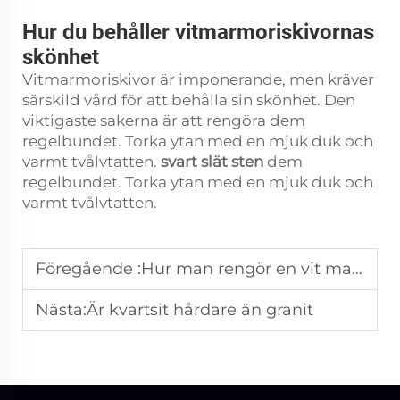
Hur du behåller vitmarmoriskivornas
skönhet
Vitmarmoriskivor är imponerande, men kräver
särskild vård för att behålla sin skönhet. Den
viktigaste sakerna är att rengöra dem
regelbundet. Torka ytan med en mjuk duk och
varmt tvålvtatten.
svart slät sten
dem
regelbundet. Torka ytan med en mjuk duk och
varmt tvålvtatten.
Föregående :
Hur man rengör en vit marmorbraskamin
Nästa:
Är kvartsit hårdare än granit