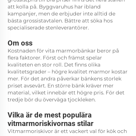
att kolla på. Byggvaruhus har ibland
kampanjer, men de erbjuder inte alltid de
bästa grossistavtalen. Bättre att söka hos
specialiserade stenleverantörer.
Om oss
Kostnaden för vita marmorbänkar beror på
flera faktorer. Först och främst spelar
kvaliteten en stor roll. Det finns olika
kvalitetsgrader – högre kvalitet marmor kostar
mer. För det andra påverkar bänkens storlek
priset avsevärt. En större bänk kräver mer
material, vilket innebär ett högre pris. För det
tredje bör du överväga tjockleken.
Vilka är de mest populära
vitmarmoriskivornas stilar
Vitmarmoriskivor är ett vackert val för kök och