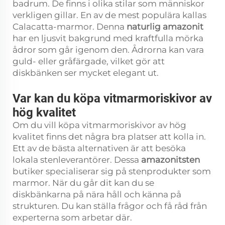
badrum. De finns i olika stilar som människor
verkligen gillar. En av de mest populära kallas
Calacatta-marmor. Denna
naturlig amazonit
har en ljusvit bakgrund med kraftfulla mörka
ådror som går igenom den. Ådrorna kan vara
guld- eller gråfärgade, vilket gör att
diskbänken ser mycket elegant ut.
Var kan du köpa vitmarmoriskivor av
hög kvalitet
Om du vill köpa vitmarmoriskivor av hög
kvalitet finns det några bra platser att kolla in.
Ett av de bästa alternativen är att besöka
lokala stenleverantörer. Dessa
amazonitsten
butiker specialiserar sig på stenprodukter som
marmor. När du går dit kan du se
diskbänkarna på nära håll och känna på
strukturen. Du kan ställa frågor och få råd från
experterna som arbetar där.